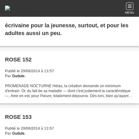
MENU
écrivaine pour la jeunesse, surtout, et pour les
adultes aussi un peu.
ROSE 152
Publié le 29/08/2014 à 13:57
Par
Gudule.
PROMENADE NOCTURNE Hélas, la création demande un minimum
d'entrain. Or, du fait de sa maladie — dont c'est justement la caractéristique
—, Amir en est, pour l'heure, totalement dépourvu. Dès lors, bien qu'ayant
apprécié à sa juste valeur le spectacle...
ROSE 153
Publié le 29/08/2014 à 13:57
Par
Gudule.