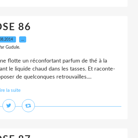
SE 86
08.2014
…
ar Gudule.
flotte un réconfortant parfum de thé à la
nt le liquide chaud dans les tasses. Et raconte-
pposer de quelconques retrouvailles....
ire la suite