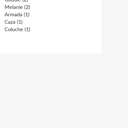
Gudule
(2)
Melanie
(2)
Armada
(1)
Caza
(1)
Coluche
(1)