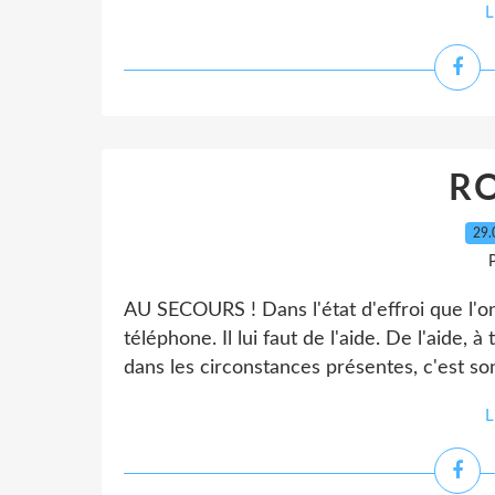
L
RO
29.
P
AU SECOURS ! Dans l'état d'effroi que l'on
téléphone. Il lui faut de l'aide. De l'aide, 
dans les circonstances présentes, c'est son 
L