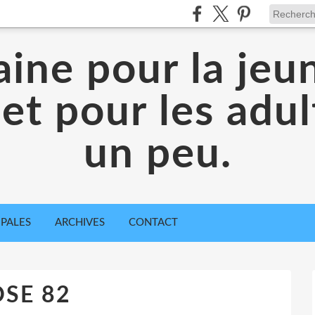
aine pour la jeu
 et pour les adul
un peu.
IPALES
ARCHIVES
CONTACT
SE 82