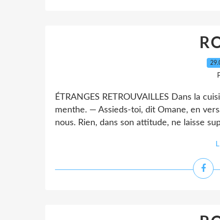
RO
29.
P
ÉTRANGES RETROUVAILLES Dans la cuisine 
menthe. — Assieds-toi, dit Omane, en versa
nous. Rien, dans son attitude, ne laisse su
L