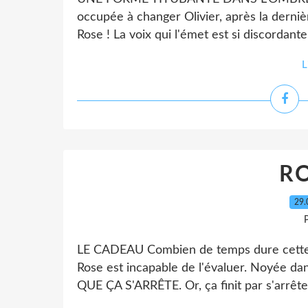
occupée à changer Olivier, après la derniè
Rose ! La voix qui l'émet est si discordante,
L
RO
29.
P
LE CADEAU Combien de temps dure cette
Rose est incapable de l'évaluer. Noyée dan
QUE ÇA S'ARRÊTE. Or, ça finit par s'arrêter.