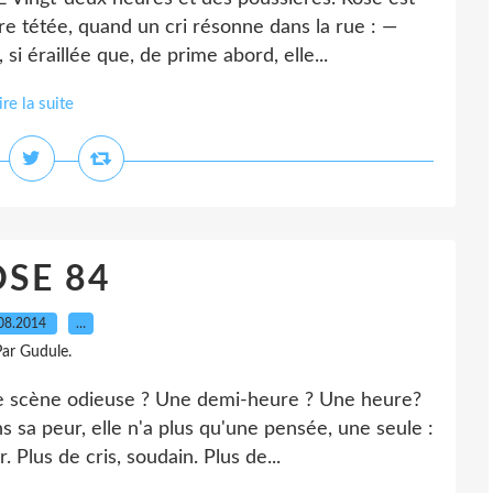
re tétée, quand un cri résonne dans la rue : —
 si éraillée que, de prime abord, elle...
ire la suite
SE 84
08.2014
…
ar Gudule.
 scène odieuse ? Une demi-heure ? Une heure?
s sa peur, elle n'a plus qu'une pensée, une seule :
 Plus de cris, soudain. Plus de...