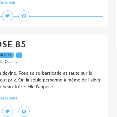
ire la suite
SE 85
08.2014
…
ar Gudule.
 devine, Rose se re-barricade et saute sur le
à tout prix. Or, la seule personne à même de l'aider
beau-frère. Elle l'appelle...
ire la suite