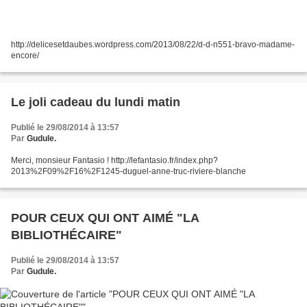
http://delicesetdaubes.wordpress.com/2013/08/22/d-d-n551-bravo-madame-
encore/
Le joli cadeau du lundi matin
Publié le 29/08/2014 à 13:57
Par
Gudule.
Merci, monsieur Fantasio ! http://lefantasio.fr/index.php?
2013%2F09%2F16%2F1245-duguel-anne-truc-riviere-blanche
POUR CEUX QUI ONT AIMÉ "LA
BIBLIOTHÉCAIRE"
Publié le 29/08/2014 à 13:57
Par
Gudule.