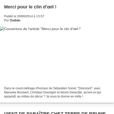
Merci pour le clin d'œil !
Publié le 29/08/2014 à 13:57
Par
Gudule.
Dans le court-métrage d'horreur de Sébastien Sonet, "Dévorant", avec
Manuela Bruckert, Christian Duengler et Alexis Delacôte, qu'est-ce qui
apparaît, au milieu du décor ? Je vous le donne en mille !
VIENT DE PARAÎTRE CHEZ TERRE DE BRUME