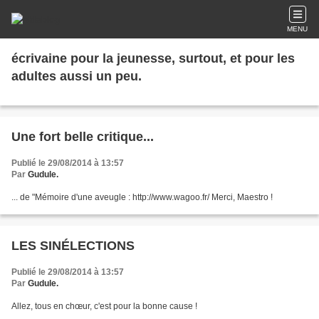
MENU
écrivaine pour la jeunesse, surtout, et pour les
adultes aussi un peu.
Une fort belle critique...
Publié le 29/08/2014 à 13:57
Par
Gudule.
... de "Mémoire d'une aveugle : http://www.wagoo.fr/ Merci, Maestro !
LES SINÉLECTIONS
Publié le 29/08/2014 à 13:57
Par
Gudule.
Allez, tous en chœur, c'est pour la bonne cause !