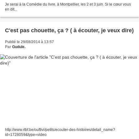
Je serai à la Comédie du livre, à Montpellier, les 2 et 3 juin. Si le cœur vous
en dit...
C'est pas chouette, ça ? ( à écouter, je veux dire)
Publié le 29/08/2014 à 13:57
Par
Gudule.
http://www.rtbf.be/ouftivi/petits/ecouter-des-histoires/detail_name?
id=1728059&type=video