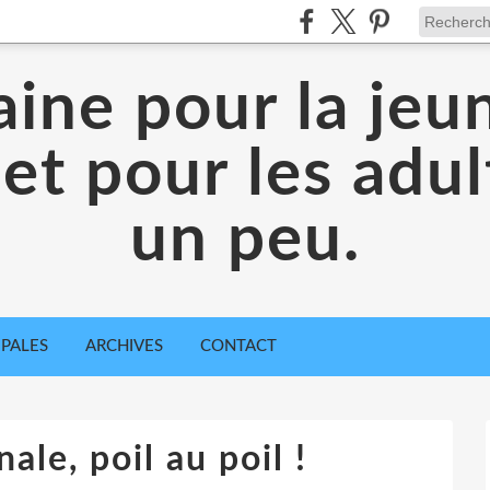
aine pour la jeu
 et pour les adul
un peu.
IPALES
ARCHIVES
CONTACT
ale, poil au poil !