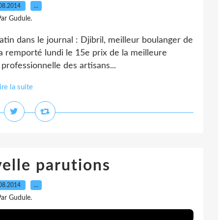
08.2014
…
ar Gudule.
tin dans le journal : Djibril, meilleur boulanger de
 a remporté lundi le 15e prix de la meilleure
rofessionnelle des artisans...
ire la suite
elle parutions
08.2014
…
ar Gudule.