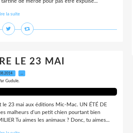
 tartiné de merde pour pas être expulsé...
ire la suite
RE LE 23 MAI
08.2014
…
ar Gudule.
ont le 23 mai aux éditions Mic-Mac. UN ÉTÉ DE
es malheurs d'un petit chien pourtant bien
ER Tu aimes les animaux ? Donc, tu aimes...