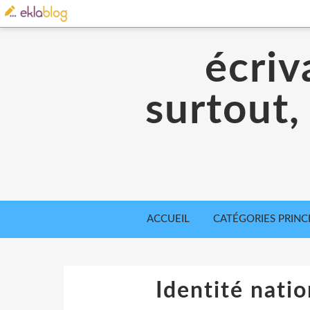
écriv
surtout,
ACCUEIL
CATÉGORIES PRINC
Identité nation