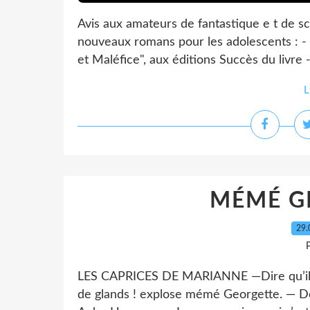
Avis aux amateurs de fantastique e t de sci
nouveaux romans pour les adolescents : - 
et Maléfice", aux éditions Succès du livre -
L
MÉMÉ G
29.
P
LES CAPRICES DE MARIANNE —Dire qu’ils p
de glands ! explose mémé Georgette. — De