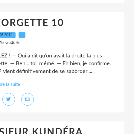
ORGETTE 10
08.2014
…
ar Gudule.
! — Qui a dit qu’on avait la droite la plus
e. — Ben... toi, mémé. — Eh bien, je confirme.
vient définitivement de se saborder....
ire la suite
SIEUR KUNDÉRA