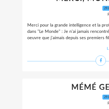
29.
P
Merci pour la grande intelligence et la pro
dans "Le Monde" : Je n'ai jamais rencontr
oeuvre que j'aimais depuis ses premiers film
L
MÉMÉ GE
29.
P