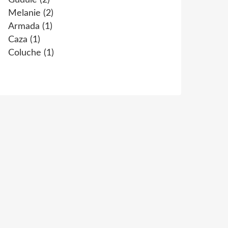
Gudule
(2)
Melanie
(2)
Armada
(1)
Caza
(1)
Coluche
(1)