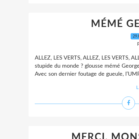
MÉMÉ GE
29.
P
ALLEZ, LES VERTS, ALLEZ, LES VERTS, ALLEZ 
stupide du monde ? glousse mémé Georgett
Avec son dernier foutage de gueule, l’UMP 
L
MERCI, MON