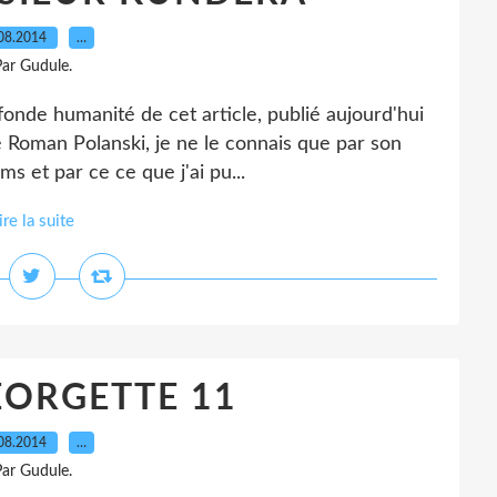
08.2014
…
ar Gudule.
fonde humanité de cet article, publié aujourd'hui
é Roman Polanski, je ne le connais que par son
s et par ce ce que j'ai pu...
ire la suite
ORGETTE 11
08.2014
…
ar Gudule.