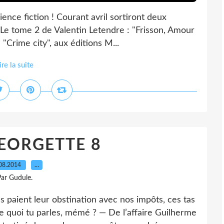
ence fiction ! Courant avril sortiront deux
Le tome 2 de Valentin Letendre : "Frisson, Amour
 "Crime city", aux éditions M...
ire la suite
EORGETTE 8
08.2014
…
ar Gudule.
aient leur obstination avec nos impôts, ces tas
 quoi tu parles, mémé ? — De l’affaire Guilherme