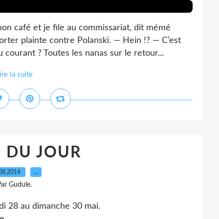
 café et je file au commissariat, dit mémé
rter plainte contre Polanski. — Hein !? — C’est
courant ? Toutes les nanas sur le retour...
ire la suite
O DU JOUR
08.2014
…
ar Gudule.
edi 28 au dimanche 30 mai.