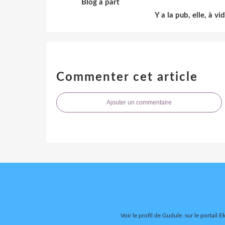
Blog à part
Y a la pub, elle, à vi
Commenter cet article
Ajouter un commentaire
Voir le profil de
Gudule.
sur le portail E