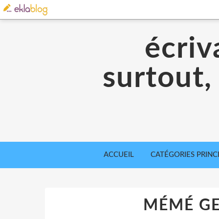
écriv
surtout,
ACCUEIL
CATÉGORIES PRINC
MÉMÉ GE