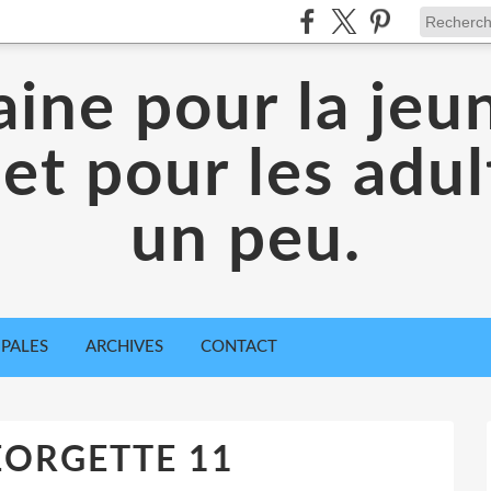
aine pour la jeu
 et pour les adul
un peu.
IPALES
ARCHIVES
CONTACT
ORGETTE 11