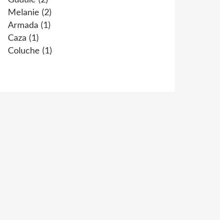
Gudule
(2)
Melanie
(2)
Armada
(1)
Caza
(1)
Coluche
(1)