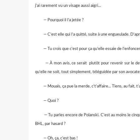
j’ai rarement vu un visage aussi aigri...
— Pourquoi il l’a jetée ?
— C’est elle qui l’a quitté, suite à une engueulade. D’après 
— Tu crois que c’est pour ça qu’elle essaie de l’enfoncer,
— À mon avis, ce serait plutôt pour revenir sur le devant
qu’elle ne soit, tout simplement, téléguidée par son avocate,
— Mouais, ça pue la merde, c’t’affaire... Tiens, au fait, t
— Quoi ?
— Tu parles encore de Polanski. C’est au moins le cinquiè
BHL, par hasard ?
— Oh, ça, c’est bas !