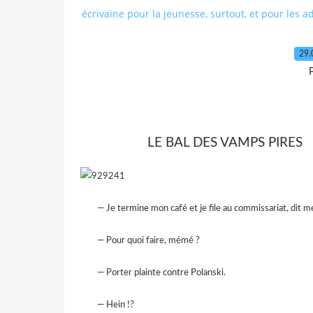
écrivaine pour la jeunesse, surtout, et pour les a
29.
P
LE BAL DES VAMPS PIRES
— Je termine mon café et je file au commissariat, dit 
— Pour quoi faire, mémé ?
— Porter plainte contre Polanski.
— Hein !?