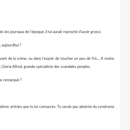
les journaux de l’époque, il lui aurait reproché d’avoir grossi.
 aujourdhui ?
 de la scène, ou dans l’espoir de toucher un peu de fric... A moins
 Gloria Allred, grande spécialiste des scandales peoples.
’as remarqué ?
me articles que tu lui consacres. Tu serais pas atteinte du syndrome