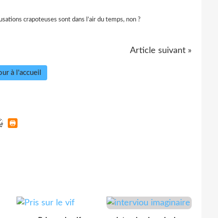
ations crapoteuses sont dans l’air du temps, non ?
Article suivant »
ur à l'accueil