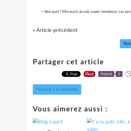
— Ben quoi ? Moi aussi, je suis super-tendance. Les accus
« Article précédent
Reto
Partager cet article
Repost
0
S'inscrire à la newsletter
Vous aimerez aussi :