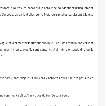
rant ? Toutes les nanas sur le retour se souviennent brusquement
s. Du coup, on parle d’elles sur le Net, leurs photos paraissent à la une
vague et d’alimenter la rumeur publique. Les juges étazuniens versent
 ; plus il y en a, plus ils sont contents. J’ai même entendu dire qu’ils
 !
reil, sans blague ? Chuis pas Charlotte Lewis ! Je tire pas sur les
e femme. Paraît qu’il n’y a pas de fumée sans feu...