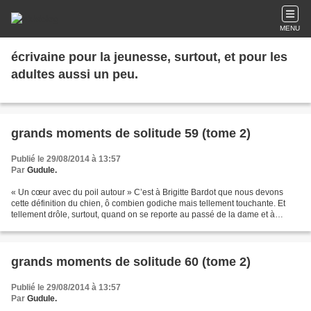
MENU
écrivaine pour la jeunesse, surtout, et pour les
adultes aussi un peu.
grands moments de solitude 59 (tome 2)
Publié le 29/08/2014 à 13:57
Par
Gudule.
« Un cœur avec du poil autour » C’est à Brigitte Bardot que nous devons
cette définition du chien, ô combien godiche mais tellement touchante. Et
tellement drôle, surtout, quand on se reporte au passé de la dame et à
l’empreinte qu’elle a laissée dans...
grands moments de solitude 60 (tome 2)
Publié le 29/08/2014 à 13:57
Par
Gudule.