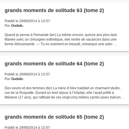
grands moments de solitude 63 (tome 2)
Publié le 29/08/2014 à 13:57
Par
Gudule.
Quand je pense à Fernande (ter) La même encore, quinze ans plus tard.
Mariée avec un chirurgien esthétique, elle rentre de vacances dans une
forme éblouissante. — Tu es vraiment en beauté, remarque une aide-
soignante. Et elle, radieuse : — C’est grâce...
grands moments de solitude 64 (tome 2)
Publié le 29/08/2014 à 13:57
Par
Gudule.
Des souris et des femmes (ter) La mère d’Alex habitait un charmant studio ,
rue de la Roquette. Durant un bref séjour à l’hôpital, elle l’avait prêté à
Mélanie (17 ans), qui raffolait de ces vingt-cinq mètres carrés (avec balcon),
donnant sur le Père-Lachaise,...
grands moments de solitude 65 (tome 2)
Publié le 29/08/2014 à 13:57