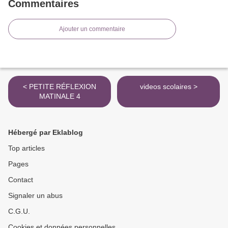
Commentaires
Ajouter un commentaire
< PETITE RÉFLEXION
videos scolaires >
MATINALE 4
Hébergé par Eklablog
Top articles
Pages
Contact
Signaler un abus
C.G.U.
Cookies et données personnelles