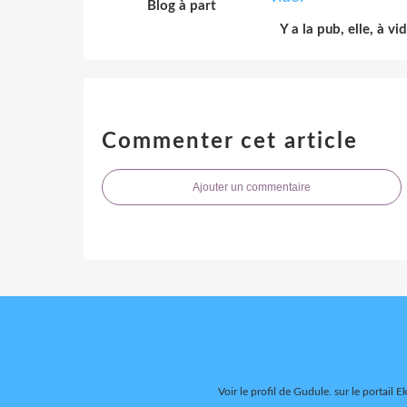
Blog à part
Y a la pub, elle, à vi
Commenter cet article
Ajouter un commentaire
Voir le profil de
Gudule.
sur le portail E