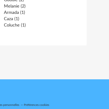
Gudule
(2)
Melanie
(2)
Armada
(1)
Caza
(1)
Coluche
(1)
es personnelles
Préférences cookies