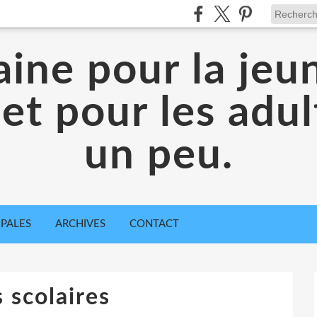
aine pour la jeu
 et pour les adul
un peu.
IPALES
ARCHIVES
CONTACT
 scolaires