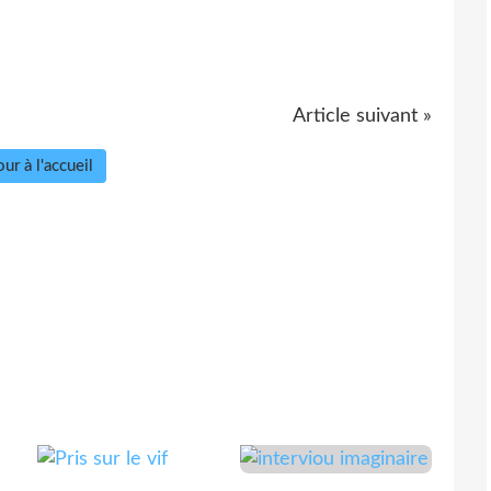
Article suivant »
ur à l'accueil