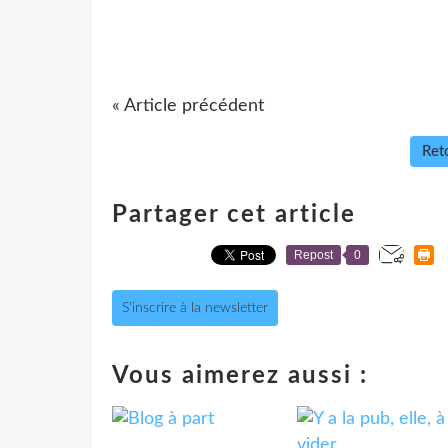
« Article précédent
Reto
Partager cet article
Repost
0
S'inscrire à la newsletter
Vous aimerez aussi :