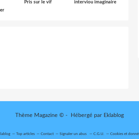
Pris sur le vif
interviou imaginaire
der
Thème Magazine © - Hébergé par
Eklablog
klablog
Top articles
Contact
Signaler un abus
C.G.U.
Cookies et donné