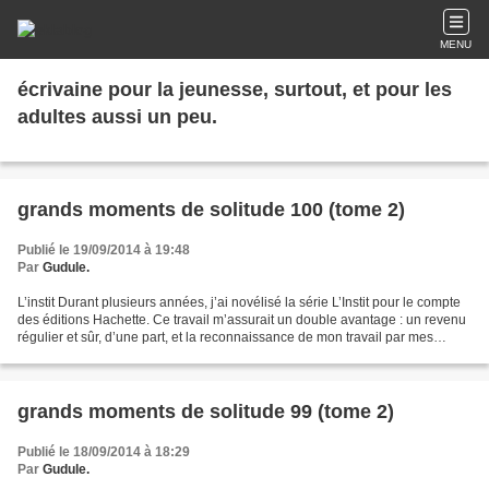
MENU
écrivaine pour la jeunesse, surtout, et pour les
adultes aussi un peu.
grands moments de solitude 100 (tome 2)
Publié le 19/09/2014 à 19:48
Par
Gudule.
L’instit Durant plusieurs années, j’ai novélisé la série L’Instit pour le compte
des éditions Hachette. Ce travail m’assurait un double avantage : un revenu
régulier et sûr, d’une part, et la reconnaissance de mon travail par mes
parents, de l’autre....
grands moments de solitude 99 (tome 2)
Publié le 18/09/2014 à 18:29
Par
Gudule.