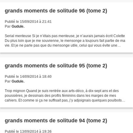
grands moments de solitude 96 (tome 2)
Publié le 15/09/2014 à 21:41
Par
Gudule.
Serial menteuse Si je n’étais pas menteuse, je n’aurais jamais écrit Colette
Du plus loin que je me souvienne, le mensonge a toujours fait partie de ma
vie. Et je ne parle pas que du mensonge utile, celui qui vous évite une
punition ou une embrouille....
grands moments de solitude 95 (tome 2)
Publié le 14/09/2014 à 18:40
Par
Gudule.
Trop mignon Quand je suis rentrée aux arts-déco, à dix-sept ans et des
poussières, je dessinais des profils féminins dans les marges de mes
cahiers. Et comme si ça ne suffisait pas, j’y adjoignais quelques poulbots
encasquettés jusqu’aux oreilles, et...
grands moments de solitude 94 (tome 2)
Publié le 13/09/2014 à 19:36