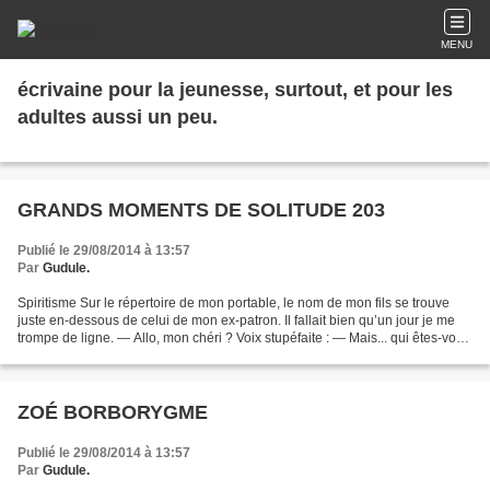
MENU
écrivaine pour la jeunesse, surtout, et pour les
adultes aussi un peu.
GRANDS MOMENTS DE SOLITUDE 203
Publié le 29/08/2014 à 13:57
Par
Gudule.
Spiritisme Sur le répertoire de mon portable, le nom de mon fils se trouve
juste en-dessous de celui de mon ex-patron. Il fallait bien qu’un jour je me
trompe de ligne. — Allo, mon chéri ? Voix stupéfaite : — Mais... qui êtes-vous
? — Ta mère, voyons...
ZOÉ BORBORYGME
Publié le 29/08/2014 à 13:57
Par
Gudule.