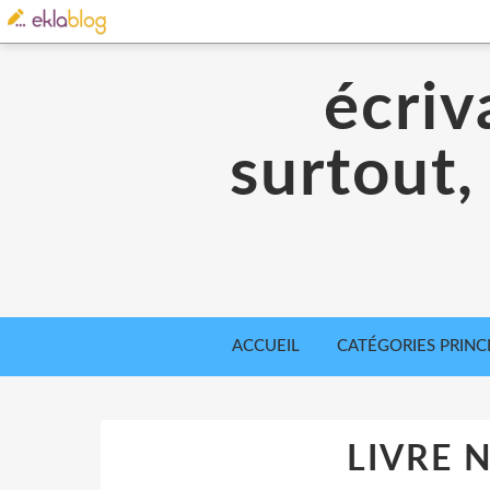
écriv
surtout,
ACCUEIL
CATÉGORIES PRINC
LIVRE 