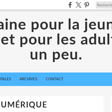
aine pour la jeu
 et pour les adul
un peu.
IPALES
ARCHIVES
CONTACT
NUMÉRIQUE