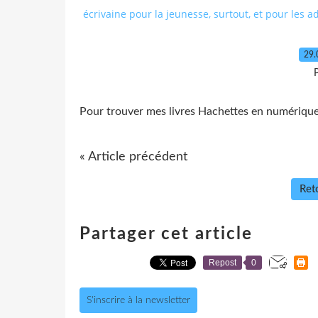
écrivaine pour la jeunesse, surtout, et pour les a
29.
P
Pour trouver mes livres Hachettes en numérique,
« Article précédent
Reto
Partager cet article
Repost
0
S'inscrire à la newsletter