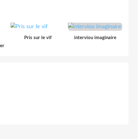
Pris sur le vif
interviou imaginaire
der