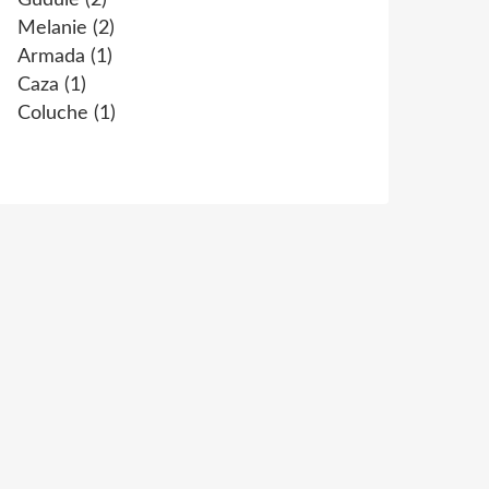
Gudule
(2)
Melanie
(2)
Armada
(1)
Caza
(1)
Coluche
(1)