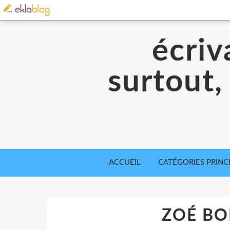
écriv
surtout,
ACCUEIL
CATÉGORIES PRINC
ZOÉ B