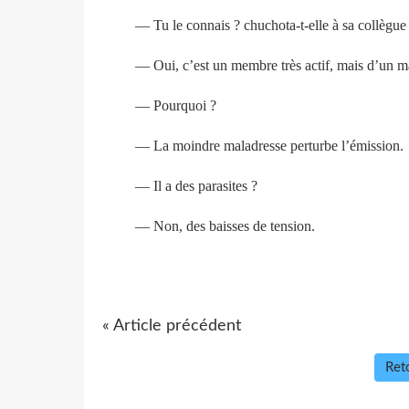
— Tu le connais ? chuchota-t-elle à sa collègue 
— Oui, c’est un membre très actif, mais d’un m
— Pourquoi ?
— La moindre maladresse perturbe l’émission.
— Il a des parasites ?
— Non, des baisses de tension.
« Article précédent
Reto