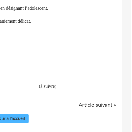
en désignant l’adolescent.
aniement délicat.
(à suivre)
Article suivant »
ur à l'accueil