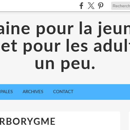
aine pour la jeu
 et pour les adul
un peu.
IPALES
ARCHIVES
CONTACT
ORBORYGME