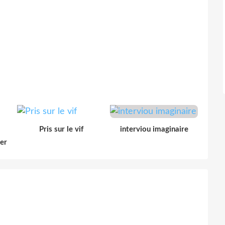
Pris sur le vif
interviou imaginaire
der