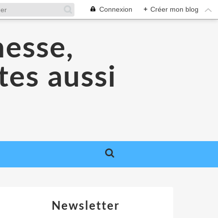
Connexion
+
Créer mon blog
nesse,
tes aussi
Newsletter