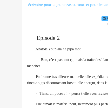
écrivaine pour la jeunesse, surtout, et pour les a
29.
P
Episode 2
Anatole Youplala ne pipa mot.
— Bon, c’est pas tout ça, mais la traite des blan
manches.
En bonne travailleuse manuelle, elle expédia man
rince-doigts décontractant lorsqu’elle aperçut, dans l
« Tiens, un puceau ! » pensa-t-elle avec raviss
Elle aimait le matériel neuf, nettement plus perf