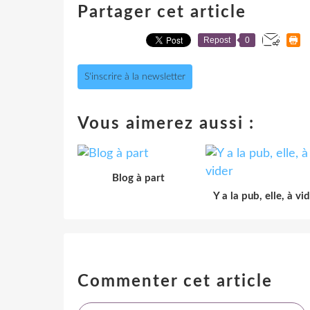
Partager cet article
Repost
0
S'inscrire à la newsletter
Vous aimerez aussi :
Blog à part
Y a la pub, elle, à vi
Commenter cet article