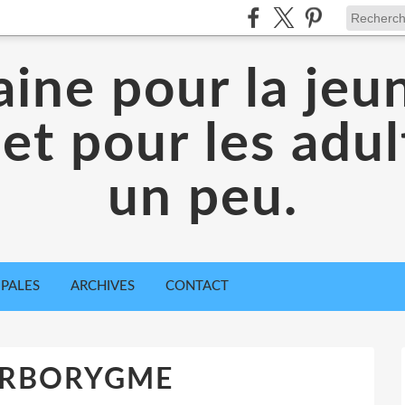
aine pour la jeu
 et pour les adul
un peu.
IPALES
ARCHIVES
CONTACT
ORBORYGME