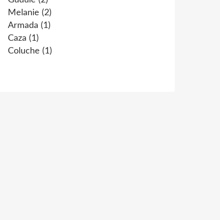
Gudule
(2)
Melanie
(2)
Armada
(1)
Caza
(1)
Coluche
(1)