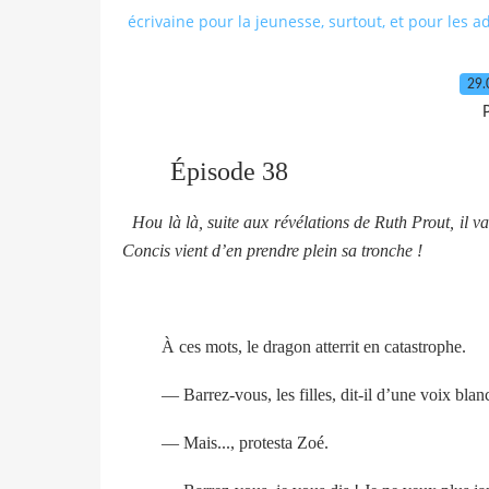
écrivaine pour la jeunesse, surtout, et pour les a
29.
P
Épisode 38
Hou là là, suite aux révélations de Ruth Prout, il v
Concis vient d’en prendre plein sa tronche !
À ces mots, le dragon atterrit en catastrophe.
— Barrez-vous, les filles, dit-il d’une voix blan
— Mais..., protesta Zoé.