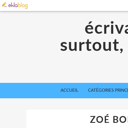
écriv
surtout,
ACCUEIL
CATÉGORIES PRINC
ZOÉ B