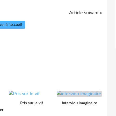
Article suivant »
ur à l'accueil
Pris sur le vif
interviou imaginaire
der