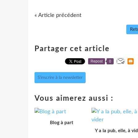
« Article précédent
Reto
Partager cet article
Repost
0
S'inscrire à la newsletter
Vous aimerez aussi :
Blog à part
Y a la pub, elle, à vi