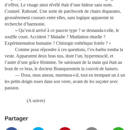
d’effroi. Le visage ainsi révélé était d’une hideur sans nom.
Couturé. Rabouté. Une sorte de patchwork de chairs disparates,
grossièrement cousues entre elles, sans logique apparente ni
recherche d’harmonie.
« Qu’est-il arrivé à ce pauvre type ? se demanda-t-elle, le
souffle court. Accident ? Maladie ? Mutilation rituelle ?
Expérimentation humaine ? Chirurgie esthétique foirée ? »
Comme pour répondre à ces questions, l’ex-barbu tomba la
veste. Apparurent deux bras nus, dont l’un, hypermusclé, et
l’autre d’une grâce féminine. Se saisissant de la main qui était au
bout de ce bras, le docteur Branquenstein la couvrit de baisers.
— Dora, mon amour, murmura-t-il, tout en trempant un à un
les petits doigts roses dans son verre, avant de les suçoter avec
passion.
(A suivre)
Partager