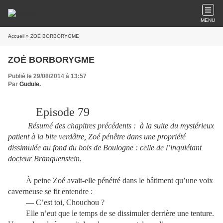
MENU
Accueil
» ZOÉ BORBORYGME
ZOÉ BORBORYGME
Publié le 29/08/2014 à 13:57
Par
Gudule.
Episode 79
Résumé des chapitres précédents :
à la suite du mystérieux
patient à la bite verdâtre, Zoé pénêtre dans une propriété
dissimulée au fond du bois de Boulogne : celle de l’inquiétant
docteur Branquenstein.
À peine Zoé avait-elle pénétré dans le bâtiment qu’une voix
caverneuse se fit entendre :
— C’est toi, Chouchou ?
Elle n’eut que le temps de se dissimuler derrière une tenture.