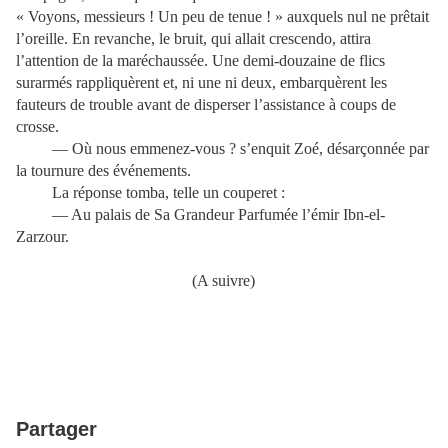
« Voyons, messieurs ! Un peu de tenue ! » auxquels nul ne prêtait
l’oreille. En revanche, le bruit, qui allait crescendo, attira
l’attention de la maréchaussée. Une demi-douzaine de flics
surarmés rappliquèrent et, ni une ni deux, embarquèrent les
fauteurs de trouble avant de disperser l’assistance à coups de
crosse.
— Où nous emmenez-vous ? s’enquit Zoé, désarçonnée par
la tournure des événements.
La réponse tomba, telle un couperet :
— Au palais de Sa Grandeur Parfumée l’émir Ibn-el-
Zarzour.
(A suivre)
Partager