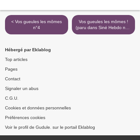
< Vos gueules les mômes
Vos gueules les mômes !
n°4
(paru dans Siné Hebdo n°2)
>
Hébergé par Eklablog
Top articles
Pages
Contact
Signaler un abus
C.G.U.
Cookies et données personnelles
Préférences cookies
Voir le profil de Gudule. sur le portail Eklablog