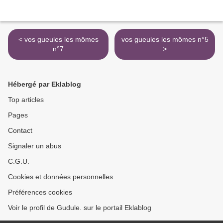
< vos gueules les mômes
vos gueules les mômes n°5
n°7
>
Hébergé par Eklablog
Top articles
Pages
Contact
Signaler un abus
C.G.U.
Cookies et données personnelles
Préférences cookies
Voir le profil de Gudule. sur le portail Eklablog