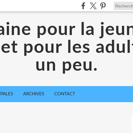
aine pour la jeu
 et pour les adul
un peu.
IPALES
ARCHIVES
CONTACT