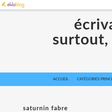
écriv
surtout,
ACCUEIL
CATÉGORIES PRINC
saturnin fabre