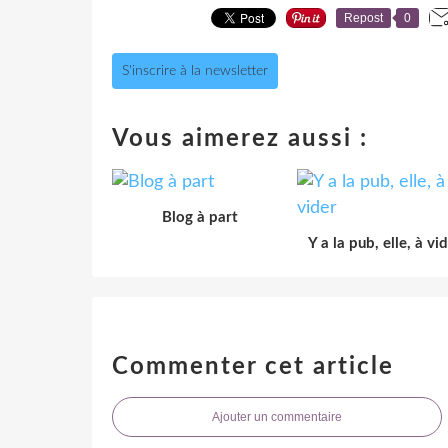
Repost
0
S'inscrire à la newsletter
Vous aimerez aussi :
Blog à part
Y a la pub, elle, à vi
Commenter cet article
Ajouter un commentaire