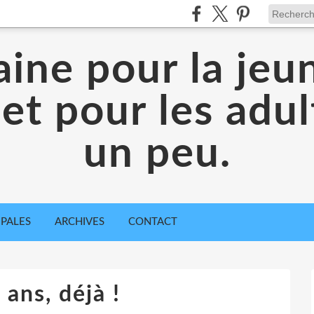
aine pour la jeu
 et pour les adul
un peu.
IPALES
ARCHIVES
CONTACT
ans, déjà !