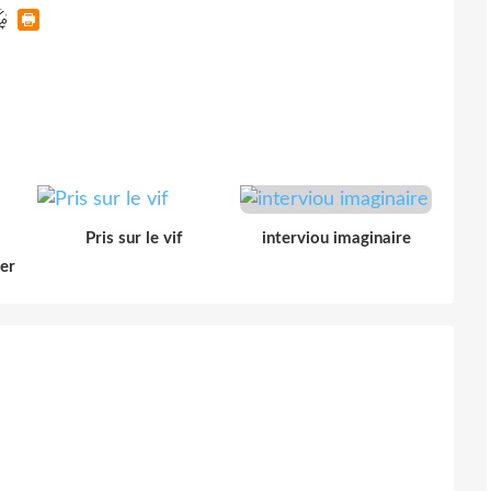
Pris sur le vif
interviou imaginaire
der