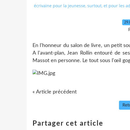
écrivaine pour la jeunesse, surtout, et pour les a
29.
P
En l'honneur du salon de livre, un petit so
A l'avant-plan, Jean Rollin entouré de ses
Massot en personne. Le tout sous l'œil 
« Article précédent
Reto
Partager cet article