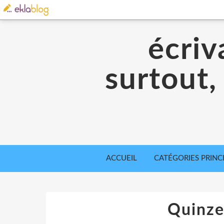
écriv
surtout,
ACCUEIL
CATÉGORIES PRINC
Quinze 