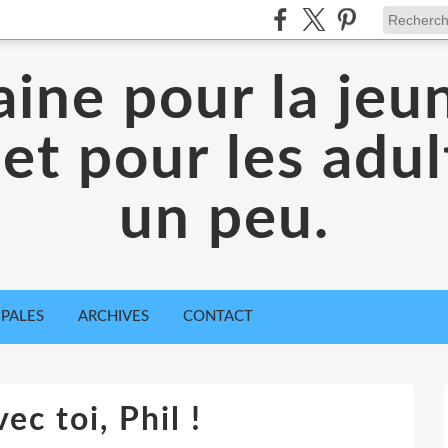
aine pour la jeu
 et pour les adul
un peu.
IPALES
ARCHIVES
CONTACT
ec toi, Phil !