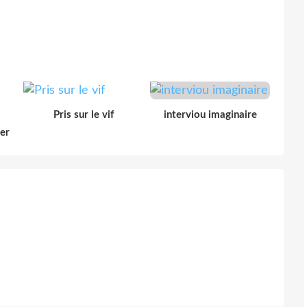
Pris sur le vif
interviou imaginaire
der