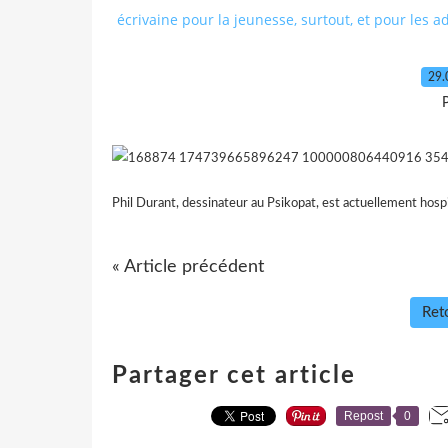
écrivaine pour la jeunesse, surtout, et pour les a
29.
P
Phil Durant, dessinateur au Psikopat, est actuellement hospita
« Article précédent
Reto
Partager cet article
Repost
0