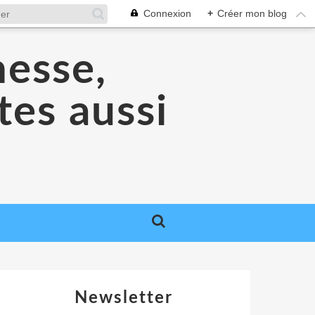
Connexion
+
Créer mon blog
nesse,
tes aussi
Newsletter