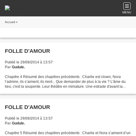
MENU
Accueil
»
FOLLE D'AMOUR
Publié le 29/08/2014 à 13:57
Par
Gudule.
Chapitre 4 Résumé des chapitres précédents : Charlie est clown, Nora
l’admire, ils s’aiment, ils rient... Que demander de plus à la vie ? L'âme du
lieu, c'est la soupente. Leur théâtre en miniature. Une estrade d'avant la
rénovation de l'école, récupérée...
FOLLE D'AMOUR
Publié le 29/08/2014 à 13:57
Par
Gudule.
Chapitre 5 Résumé des chapitres précédents : Charlie et Nora s’aiment d’un