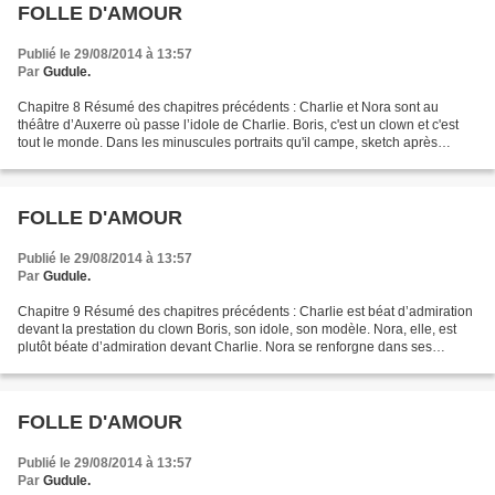
FOLLE D'AMOUR
Publié le 29/08/2014 à 13:57
Par
Gudule.
Chapitre 8 Résumé des chapitres précédents : Charlie et Nora sont au
théâtre d’Auxerre où passe l’idole de Charlie. Boris, c'est un clown et c'est
tout le monde. Dans les minuscules portraits qu'il campe, sketch après
sketch, on ne peut que se reconnaître....
FOLLE D'AMOUR
Publié le 29/08/2014 à 13:57
Par
Gudule.
Chapitre 9 Résumé des chapitres précédents : Charlie est béat d’admiration
devant la prestation du clown Boris, son idole, son modèle. Nora, elle, est
plutôt béate d’admiration devant Charlie. Nora se renforgne dans ses
cheveux. Trois secondes de bouderie....
FOLLE D'AMOUR
Publié le 29/08/2014 à 13:57
Par
Gudule.