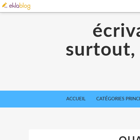
écriv
surtout,
ACCUEIL
CATÉGORIES PRINC