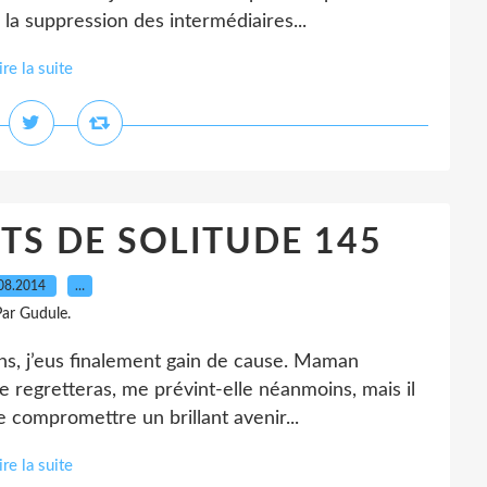
 la suppression des intermédiaires...
ire la suite
S DE SOLITUDE 145
08.2014
…
ar Gudule.
s, j’eus finalement gain de cause. Maman
e regretteras, me prévint-elle néanmoins, mais il
de compromettre un brillant avenir...
ire la suite