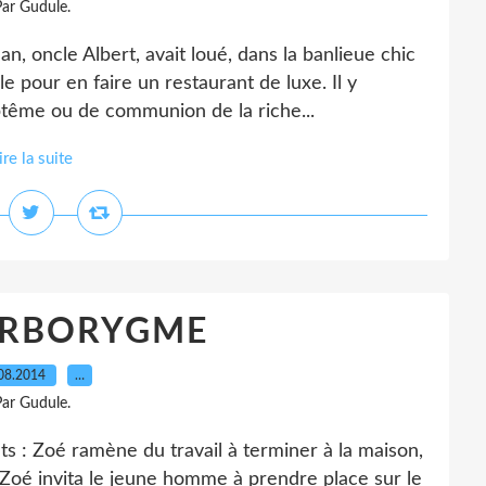
ar Gudule.
n, oncle Albert, avait loué, dans la banlieue chic
e pour en faire un restaurant de luxe. Il y
ptême ou de communion de la riche...
ire la suite
ORBORYGME
08.2014
…
ar Gudule.
 : Zoé ramène du travail à terminer à la maison,
Zoé invita le jeune homme à prendre place sur le