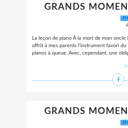
GRANDS MOMENT
29.
P
La leçon de piano À la mort de mon oncle 
offrit à mes parents l’instrument favori du m
pianos à queue. Avec, cependant, une obligat
L
GRANDS MOMENT
29.