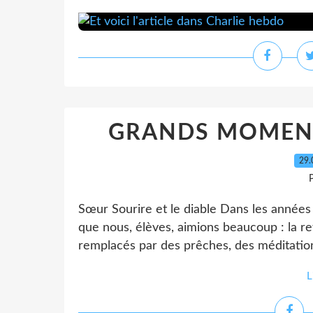
GRANDS MOMENT
29.
P
Sœur Sourire et le diable Dans les années
que nous, élèves, aimions beaucoup : la ret
remplacés par des prêches, des méditations 
L