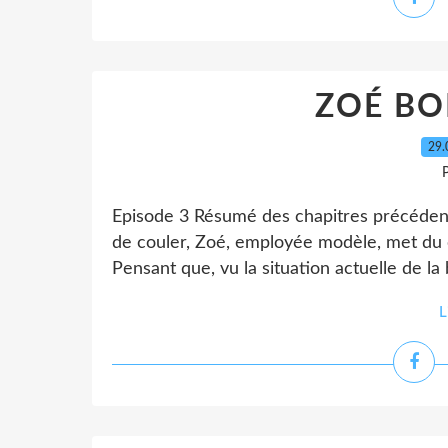
ZOÉ B
29.
P
Episode 3 Résumé des chapitres précédent
de couler, Zoé, employée modèle, met du c
Pensant que, vu la situation actuelle de la
L