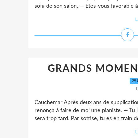
sofa de son salon. — Etes-vous favorable à
L
GRANDS MOMENT
29.
P
Cauchemar Après deux ans de supplication
renonça à faire de moi une pianiste. — Tu l
sera trop tard. Par sottise, tu es en train 
L