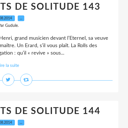
S DE SOLITUDE 143
08.2014
…
ar Gudule.
Henri, grand musicien devant l’Eternel, sa veuve
aître. Un Erard, s’il vous plaît. La Rolls des
ion : qu’il « revive » sous...
ire la suite
S DE SOLITUDE 144
08.2014
…