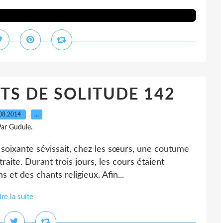
S DE SOLITUDE 142
08.2014
…
ar Gudule.
 soixante sévissait, chez les sœurs, une coutume
raite. Durant trois jours, les cours étaient
et des chants religieux. Afin...
ire la suite