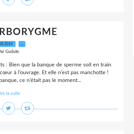
ORBORYGME
08.2014
…
ar Gudule.
s : Bien que la banque de sperme soit en train
œur à l’ouvrage. Et elle n’est pas manchotte !
 banque, ce n’était pas le moment...
ire la suite