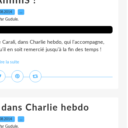
IIIIIIS !
08.2014
…
ar Gudule.
de Carali, dans Charlie hebdo, qui l'accompagne,
il en soit remercié jusqu'à la fin des temps !
ire la suite
le dans Charlie hebdo
08.2014
…
ar Gudule.