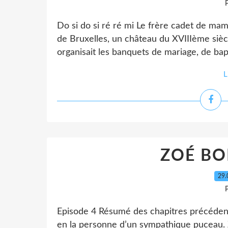
P
Do si do si ré ré mi Le frère cadet de mama
de Bruxelles, un château du XVIIIème siècl
organisait les banquets de mariage, de ba
L
ZOÉ B
29.
P
Episode 4 Résumé des chapitres précédents
en la personne d’un sympathique puceau. 