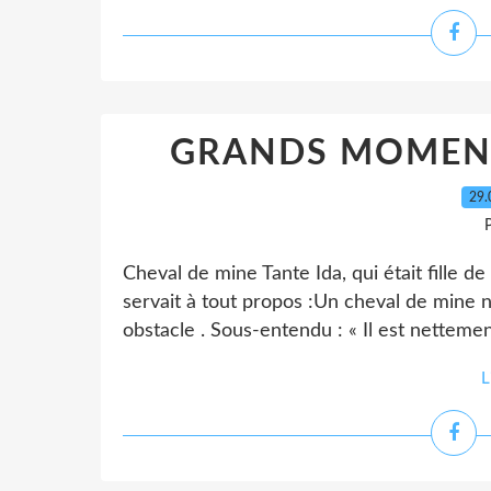
GRANDS MOMENT
29.
P
Cheval de mine Tante Ida, qui était fille de
servait à tout propos :Un cheval de mine 
obstacle . Sous-entendu : « Il est nettement
L