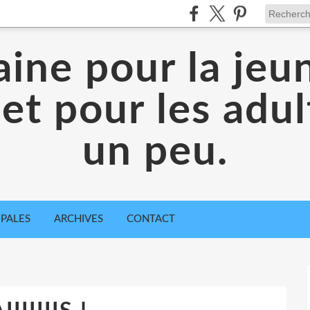
aine pour la jeu
 et pour les adul
un peu.
IPALES
ARCHIVES
CONTACT