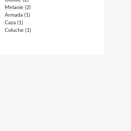
Gudule
(2)
Melanie
(2)
Armada
(1)
Caza
(1)
Coluche
(1)