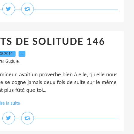
S DE SOLITUDE 146
08.2014
…
ar Gudule.
 mineur, avait un proverbe bien à elle, qu’elle nous
ne se cogne jamais deux fois de suite sur le même
 plus fûté que toi...
ire la suite