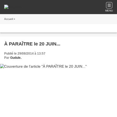
MENU
Accueil
»
À PARAÎTRE le 20 JUIN...
Publié le 29/08/2014 à 13:57
Par
Gudule.