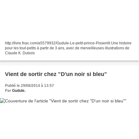
http://livre.fnac.com/a5579932/Gudule-Le-petit-prince-Pissenlit Une histoire
pour les tout-petits à partir de 3 ans, avec de merveilleuses illustrations de
Claude K. Dubois
Vient de sortir chez "D'un noir si bleu"
Publié le 29/08/2014 à 13:57
Par
Gudule.