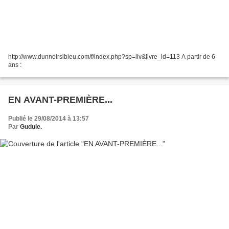
http://www.dunnoirsibleu.com/f/index.php?sp=liv&livre_id=113 A partir de 6
ans :
EN AVANT-PREMIÈRE...
Publié le 29/08/2014 à 13:57
Par
Gudule.