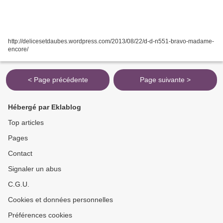
http://delicesetdaubes.wordpress.com/2013/08/22/d-d-n551-bravo-madame-
encore/
< Page précédente
Page suivante >
Hébergé par Eklablog
Top articles
Pages
Contact
Signaler un abus
C.G.U.
Cookies et données personnelles
Préférences cookies