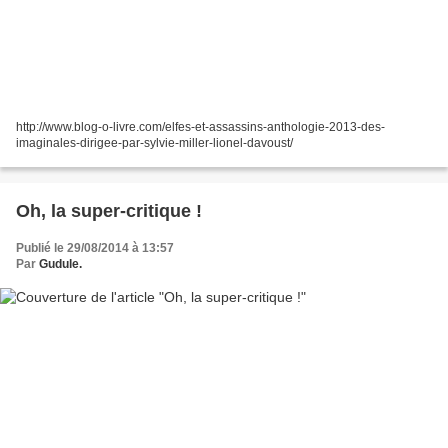
http://www.blog-o-livre.com/elfes-et-assassins-anthologie-2013-des-
imaginales-dirigee-par-sylvie-miller-lionel-davoust/
Oh, la super-critique !
Publié le 29/08/2014 à 13:57
Par
Gudule.