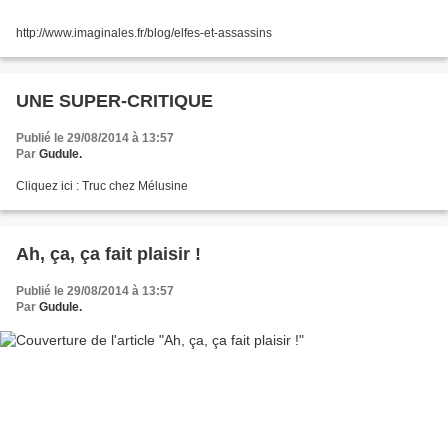
http://www.imaginales.fr/blog/elfes-et-assassins
UNE SUPER-CRITIQUE
Publié le 29/08/2014 à 13:57
Par
Gudule.
Cliquez ici : Truc chez Mélusine
Ah, ça, ça fait plaisir !
Publié le 29/08/2014 à 13:57
Par
Gudule.