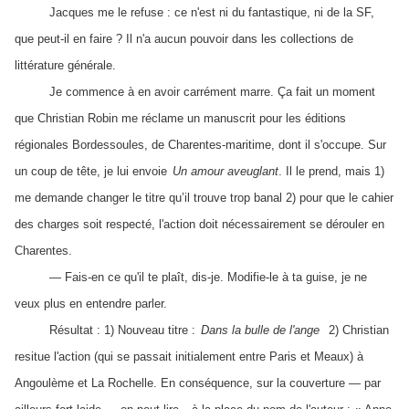
Jacques me le refuse : ce n'est ni du fantastique, ni de la SF,
que peut-il en faire ? Il n'a aucun pouvoir dans les collections de
littérature générale.
Je commence à en avoir carrément marre. Ça fait un moment
que Christian Robin me réclame un manuscrit pour les éditions
régionales Bordessoules, de Charentes-maritime, dont il s'occupe. Sur
un coup de tête, je lui envoie
Un amour aveuglant
. Il le prend, mais 1)
me demande changer le titre qu’il trouve trop banal 2) pour que le cahier
des charges soit respecté, l'action doit nécessairement se dérouler en
Charentes.
— Fais-en ce qu'il te plaît, dis-je. Modifie-le à ta guise, je ne
veux plus en entendre parler.
Résultat : 1) Nouveau titre :
Dans la bulle de l'ange
2) Christian
resitue l'action (qui se passait initialement entre Paris et Meaux) à
Angoulème et La Rochelle. En conséquence, sur la couverture — par