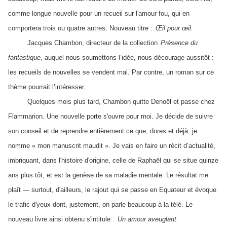
comme longue nouvelle pour un recueil sur l'amour fou, qui en
comportera trois ou quatre autres. Nouveau titre :
Œil pour œil.
Jacques Chambon, directeur de la collection
Présence du
fantastique
, auquel nous soumettons l’idée, nous décourage aussitôt :
les recueils de nouvelles se vendent mal. Par contre, un roman sur ce
thème pourrait l’intéresser.
Quelques mois plus tard, Chambon quitte Denoël et passe chez
Flammarion. Une nouvelle porte s'ouvre pour moi. Je décide de suivre
son conseil et de reprendre entièrement ce que, dores et déjà, je
nomme « mon manuscrit maudit ». Je vais en faire un récit d’actualité,
imbriquant, dans l'histoire d'origine, celle de Raphaël qui se situe quinze
ans plus tôt, et est la genèse de sa maladie mentale. Le résultat me
plaît — surtout, d'ailleurs, le rajout qui se passe en Equateur et évoque
le trafic d'yeux dont, justement, on parle beaucoup à la télé. Le
nouveau livre ainsi obtenu s'intitule :
Un amour aveuglant
.