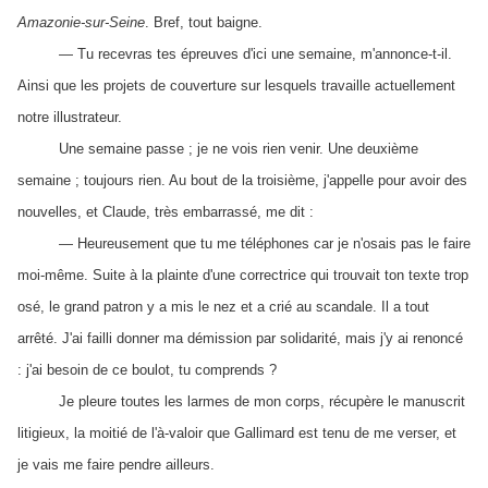
Amazonie-sur-Seine
. Bref, tout baigne.
— Tu recevras tes épreuves d'ici une semaine, m'annonce-t-il.
Ainsi que les projets de couverture sur lesquels travaille actuellement
notre illustrateur.
Une semaine passe ; je ne vois rien venir. Une deuxième
semaine ; toujours rien. Au bout de la troisième, j'appelle pour avoir des
nouvelles, et Claude, très embarrassé, me dit :
— Heureusement que tu me téléphones car je n'osais pas le faire
moi-même. Suite à la plainte d'une correctrice qui trouvait ton texte trop
osé, le grand patron y a mis le nez et a crié au scandale. Il a tout
arrêté. J'ai failli donner ma démission par solidarité, mais j'y ai renoncé
: j'ai besoin de ce boulot, tu comprends ?
Je pleure toutes les larmes de mon corps, récupère le manuscrit
litigieux, la moitié de l'à-valoir que Gallimard est tenu de me verser, et
je vais me faire pendre ailleurs.