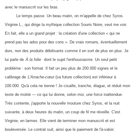
avec le manuscrit sur les bras.
Le temps passe. Un beau matin, on m'appelle de chez Syros.
Virginie L., qui dirige la mythique collection Souris Noire, veut me voir.
En fait, elle a un grand projet : la création d'une collection « qui ne
prend pas les ados pour des cons ». De vrais romans, éventuellement
durs, non des produits débilisants comme il en sort de plus en plus. Je
lui parle de
À la folie
dont le sujet l'enthousiasme. Un seul petit
problème : son format. Il fait un peu plus de 200.000 signes et le
calibrage de
L'Arrache-cœur
(sa future collection) est inférieur à
100.000. Qu'à cela ne tienne ! Je cisaille, tranche, élague, et réduit mon
texte de moitié — ce qui lui donne, selon moi, une force inattendue.
Très contente, j'apporte la nouvelle mouture chez Syros, et la nuit
suivante, à deux heures du matin, un coup de fil me réveille. C'est
Virginie, en larmes. Elle vient de terminer mon manuscrit et est
bouleversée. Le contrat suit, ainsi que le paiement de l'à-valoir.