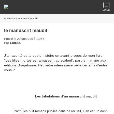
MENU
Accueil
» le manuscrit maudit
le manuscrit maudit
Publié le 29/08/2014 à 13:57
Par
Gudule.
J'ai raconté cette petite histoire en avant-propos de mon livre
"Les filles mortes se ramassent au scalpel", paru en janvier aux
éditions Bragelonne. Peut-être intéressera-t-elle certains d'entre
vous ?
Les tribulations d’un manuscrit maudit
Parmi les huit romans publiés dans ce recueil, il en est un dont