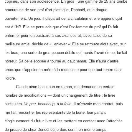
copines, dans son adolescence. En gros : une gamine de 15 ans tombe
amoureuse de son prof d'art plastique, Raphaël, et le drague
ouvertement. Un jour, il disparaît de la circulation et elle apprend qu'il
est à l'HP. Elle se persuade que c'est l'ex-femme du prof qui l'a fait
enfermer pour le soustraire à ses avances et, avec l'aide de sa
meilleure amie, décide de « l'enlever ». Elle se retrouve alors avec, sur
les bras, une sorte de gros poupon débile qui, après l'avoir émue, lui fait
horreur. Sa belle épopée a tourné au cauchemar. Elle n'aura d'autre
choix que d'appeler sa mère à la rescousse pour que tout rentre dans
l'ordre.
Claude aime beaucoup ce roman, me demande un certain
nombre de modifications — dont un changement de titre ; le livre
s'intitulera
Un peu, beaucoup, à la folie
. Il m'envoie mon contrat, puis
me fait rencontrer les représentants de la boîte, leur parlant
élogieusement du futur livre et les mettant en contact avec l'attachée
de presse de chez Denoël où je dois sortir, en même temps,