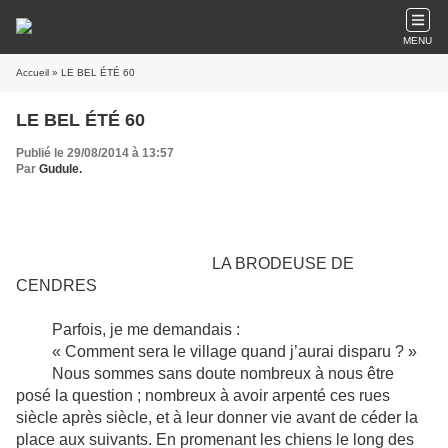
MENU
Accueil
» LE BEL ÉTÉ 60
LE BEL ÉTÉ 60
Publié le 29/08/2014 à 13:57
Par
Gudule.
LA BRODEUSE DE
CENDRES
Parfois, je me demandais :
« Comment sera le village quand j’aurai disparu ? »
Nous sommes sans doute nombreux à nous être
posé la question ; nombreux à avoir arpenté ces rues
siècle après siècle, et à leur donner vie avant de céder la
place aux suivants. En promenant les chiens le long des