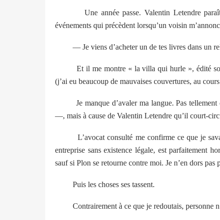
Une année passe. Valentin Letendre paraî
événements qui précèdent lorsqu’un voisin m’annonc
— Je viens d’acheter un de tes livres dans un re
Et il me montre « la villa qui hurle », édité 
(j’ai eu beaucoup de mauvaises couvertures, au cours 
Je manque d’avaler ma langue. Pas tellement du
—, mais à cause de Valentin Letendre qu’il court-circu
L’avocat consulté me confirme ce que je savai
entreprise sans existence légale, est parfaitement hor
sauf si Plon se retourne contre moi. Je n’en dors pas 
Puis les choses ses tassent.
Contrairement à ce que je redoutais, personne n’