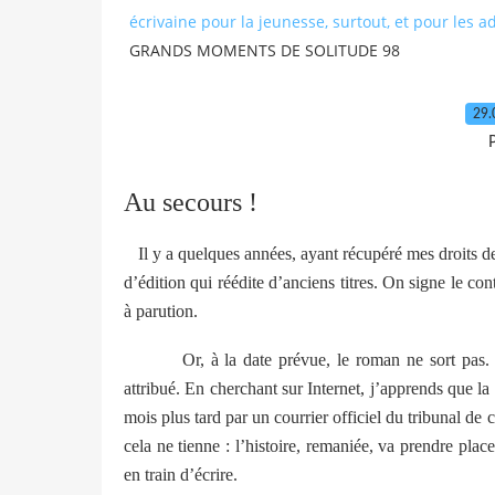
écrivaine pour la jeunesse, surtout, et pour les a
GRANDS MOMENTS DE SOLITUDE 98
29.
P
Au secours !
Il y a quelques années, ayant récupéré mes droits de
d’édition qui réédite d’anciens titres. On signe le co
à parution.
Or, à la date prévue, le roman ne sort pas.
attribué. En cherchant sur Internet, j’apprends que la b
mois plus tard par un courrier officiel du tribunal de
cela ne tienne : l’histoire, remaniée, va prendre pla
en train d’écrire.