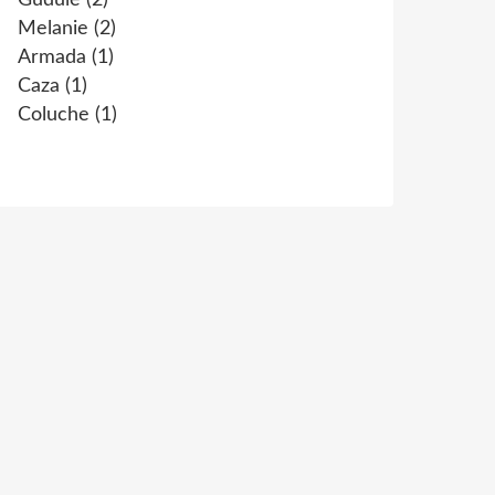
Gudule
(2)
Melanie
(2)
Armada
(1)
Caza
(1)
Coluche
(1)