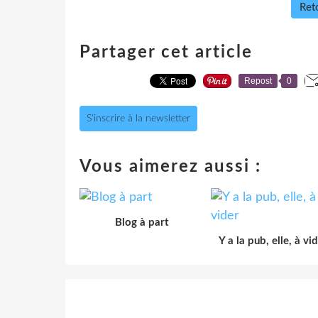
Reto
Partager cet article
Repost
0
S'inscrire à la newsletter
Vous aimerez aussi :
Blog à part
Y a la pub, elle, à vi