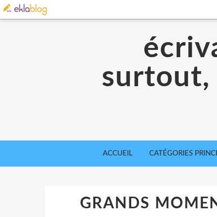
écriv
surtout,
ACCUEIL
CATÉGORIES PRINC
GRANDS MOMENT