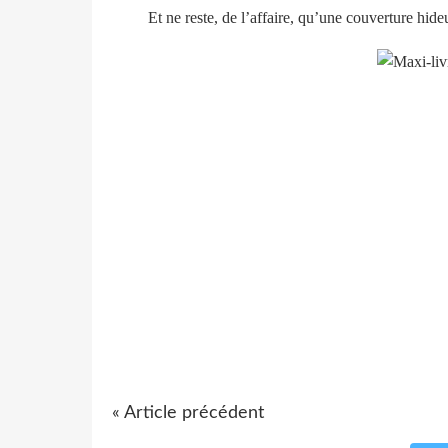
Et ne reste, de l’affaire, qu’une couverture hide
« Article précédent