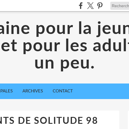
aine pour la jeu
 et pour les adul
un peu.
IPALES
ARCHIVES
CONTACT
S DE SOLITUDE 98