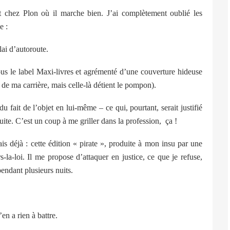
t chez Plon où il marche bien. J’ai complètement oublié les
e :
lai d’autoroute.
sous le label Maxi-livres et agrémenté d’une couverture hideuse
de ma carrière, mais celle-là détient le pompon).
 fait de l’objet en lui-même – ce qui, pourtant, serait justifié
ite. C’est un coup à me griller dans la profession,
ça !
s déjà : cette édition « pirate », produite à mon insu par une
s-la-loi. Il me propose d’attaquer en justice, ce que je refuse,
pendant plusieurs nuits.
en a rien à battre.