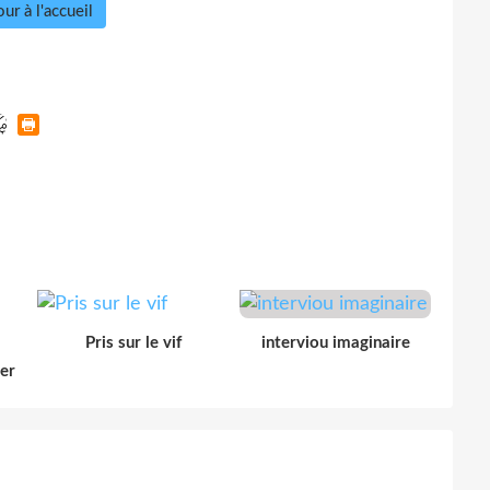
ur à l'accueil
Pris sur le vif
interviou imaginaire
der