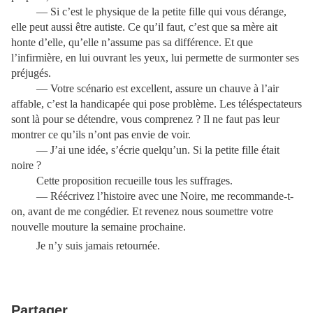
— Si c’est le physique de la petite fille qui vous dérange,
elle peut aussi être autiste. Ce qu’il faut, c’est que sa mère ait
honte d’elle, qu’elle n’assume pas sa différence. Et que
l’infirmière, en lui ouvrant les yeux, lui permette de surmonter ses
préjugés.
— Votre scénario est excellent, assure un chauve à l’air
affable, c’est la handicapée qui pose problème. Les téléspectateurs
sont là pour se détendre, vous comprenez ? Il ne faut pas leur
montrer ce qu’ils n’ont pas envie de voir.
— J’ai une idée, s’écrie quelqu’un. Si la petite fille était
noire ?
Cette proposition recueille tous les suffrages.
— Réécrivez l’histoire avec une Noire, me recommande-t-
on, avant de me congédier. Et revenez nous soumettre votre
nouvelle mouture la semaine prochaine.
Je n’y suis jamais retournée.
Partager