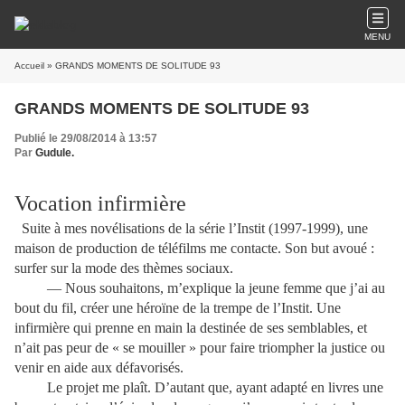
MENU
Accueil
» GRANDS MOMENTS DE SOLITUDE 93
GRANDS MOMENTS DE SOLITUDE 93
Publié le 29/08/2014 à 13:57
Par
Gudule.
Vocation infirmière
Suite à mes novélisations de la série l’Instit (1997-1999), une
maison de production de téléfilms me contacte. Son but avoué :
surfer sur la mode des thèmes sociaux.
— Nous souhaitons, m’explique la jeune femme que j’ai au
bout du fil, créer une héroïne de la trempe de l’Instit. Une
infirmière qui prenne en main la destinée de ses semblables, et
n’ait pas peur de « se mouiller » pour faire triompher la justice ou
venir en aide aux défavorisés.
Le projet me plaît. D’autant que, ayant adapté en livres une