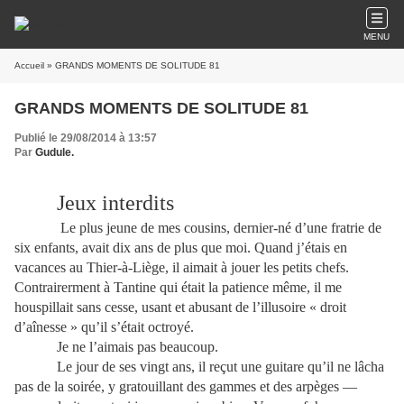
MENU
Accueil
» GRANDS MOMENTS DE SOLITUDE 81
GRANDS MOMENTS DE SOLITUDE 81
Publié le 29/08/2014 à 13:57
Par
Gudule.
Jeux interdits
Le plus jeune de mes cousins, dernier-né d’une fratrie de
six enfants, avait dix ans de plus que moi. Quand j’étais en
vacances au Thier-à-Liège, il aimait à jouer les petits chefs.
Contrairerment à Tantine qui était la patience même, il me
houspillait sans cesse, usant et abusant de l’illusoire « droit
d’aînesse » qu’il s’était octroyé.
Je ne l’aimais pas beaucoup.
Le jour de ses vingt ans, il reçut une guitare qu’il ne lâcha
pas de la soirée, y gratouillant des gammes et des arpèges —