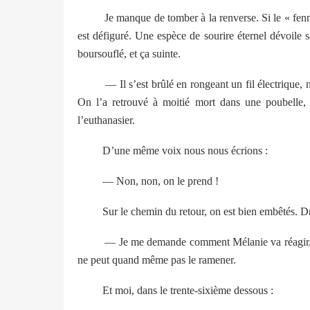
Je manque de tomber à la renverse. Si le « fen
est défiguré. Une espèce de sourire éternel dévoile sa 
boursouflé, et ça suinte.
— Il s’est brûlé en rongeant un fil électrique,
On l’a retrouvé à moitié mort dans une poubelle, o
l’euthanasier.
D’une même voix nous nous écrions :
— Non, non, on le prend !
Sur le chemin du retour, on est bien embêtés. 
— Je me demande comment Mélanie va réagir, s’
ne peut quand même pas le ramener.
Et moi, dans le trente-sixième dessous :