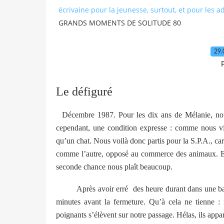
écrivaine pour la jeunesse, surtout, et pour les a
GRANDS MOMENTS DE SOLITUDE 80
29.
P
Le défiguré
Décembre 1987. Pour les dix ans de Mélanie, nous
cependant, une condition expresse : comme nous viv
qu’un chat. Nous voilà donc partis pour la S.P.A., car
comme l’autre, opposé au commerce des animaux. En
seconde chance nous plaît beaucoup.
Après avoir erré
des heure durant dans une ban
minutes avant la fermeture. Qu’à cela ne tienne 
poignants s’élèvent sur notre passage. Hélas, ils appa