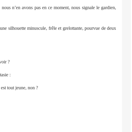
, nous n’en avons pas en ce moment, nous signale le gardien,
une silhouette minuscule, frêle et grelottante, pourvue de deux
voir ?
tasie :
 est tout jeune, non ?