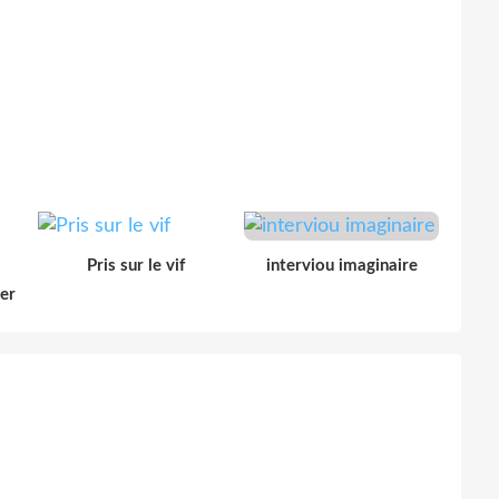
Pris sur le vif
interviou imaginaire
der