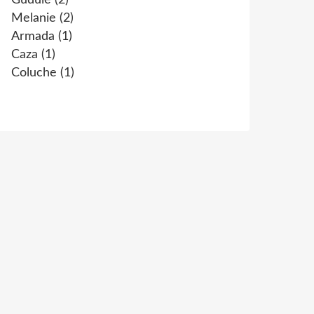
Gudule
(2)
Melanie
(2)
Armada
(1)
Caza
(1)
Coluche
(1)