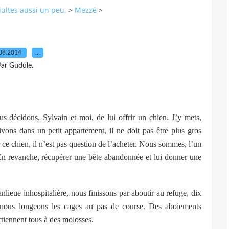
dultes aussi un peu.
>
Mezzé
>
08.2014
…
ar Gudule.
 décidons, Sylvain et moi, de lui offrir un chien. J’y mets,
ons dans un petit appartement, il ne doit pas être plus gros
 ce chien, il n’est pas question de l’acheter. Nous sommes, l’un
 revanche, récupérer une bête abandonnée et lui donner une
lieue inhospitalière, nous finissons par aboutir au refuge, dix
: nous longeons les cages au pas de course. Des aboiements
rtiennent tous à des molosses.