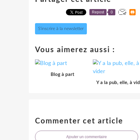
Repost
0
S'inscrire à la newsletter
Vous aimerez aussi :
Blog à part
Y a la pub, elle, à vi
Commenter cet article
Ajouter un commentaire