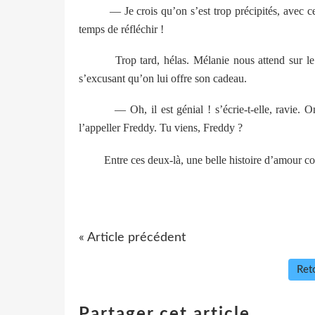
— Je crois qu’on s’est trop précipités, avec c
temps de réfléchir !
Trop tard, hélas. Mélanie nous attend sur le
s’excusant qu’on lui offre son cadeau.
— Oh, il est génial ! s’écrie-t-elle, ravie. O
l’appeller Freddy. Tu viens, Freddy ?
Entre ces deux-là, une belle histoire d’amour 
« Article précédent
Reto
Partager cet article