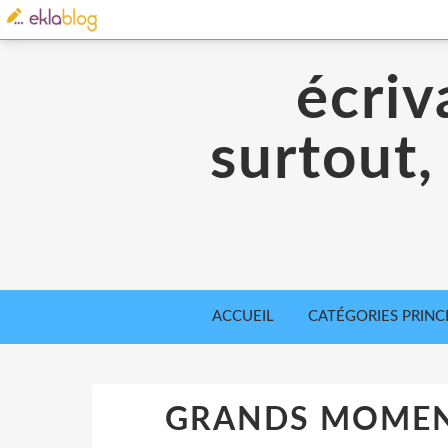
écriv
surtout,
ACCUEIL
CATÉGORIES PRINC
GRANDS MOMENT