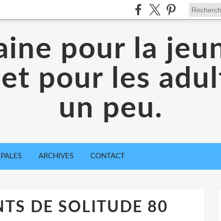
aine pour la jeu
 et pour les adul
un peu.
IPALES
ARCHIVES
CONTACT
S DE SOLITUDE 80