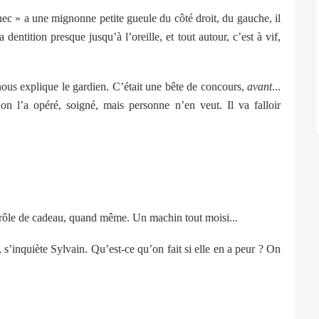
nec » a une mignonne petite gueule du côté droit, du gauche, il
dentition presque jusqu’à l’oreille, et tout autour, c’est à vif,
 nous explique le gardien. C’était une bête de concours,
avant
...
n l’a opéré, soigné, mais personne n’en veut. Il va falloir
Drôle de cadeau, quand même. Un machin tout moisi...
inquiète Sylvain. Qu’est-ce qu’on fait si elle en a peur ? On