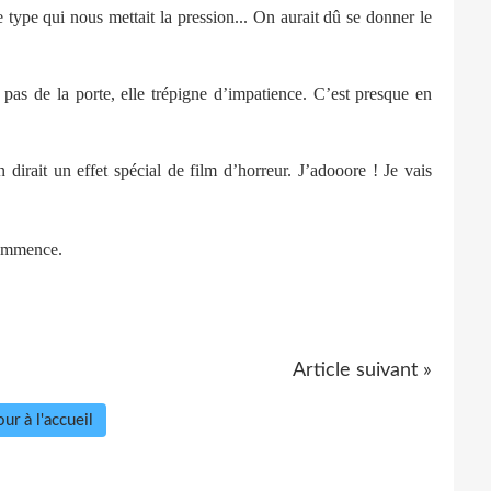
e type qui nous mettait la pression... On aurait dû se donner le
 pas de la porte, elle trépigne d’impatience. C’est presque en
n dirait un effet spécial de film d’horreur. J’adooore !
Je vais
commence.
Article suivant »
ur à l'accueil