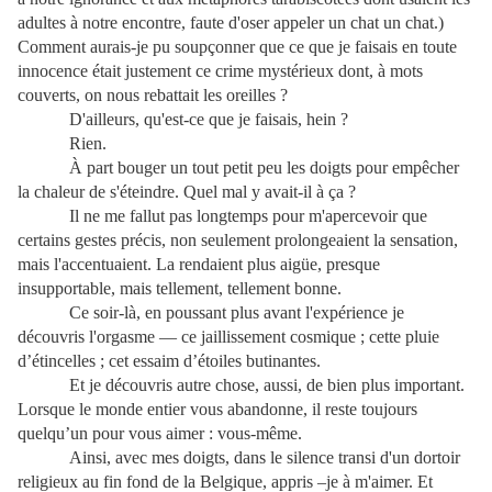
adultes à notre encontre, faute d'oser appeler un chat un chat.)
Comment aurais-je pu soupçonner que ce que je faisais en toute
innocence était justement ce crime mystérieux dont, à mots
couverts, on nous rebattait les oreilles ?
D'ailleurs, qu'est-ce que je faisais, hein ?
Rien.
À part bouger un tout petit peu les doigts pour empêcher
la chaleur de s'éteindre. Quel mal y avait-il à ça ?
Il ne me fallut pas longtemps pour m'apercevoir que
certains gestes précis, non seulement prolongeaient la sensation,
mais l'accentuaient. La rendaient plus aigüe, presque
insupportable, mais tellement, tellement bonne.
Ce soir-là, en poussant plus avant l'expérience je
découvris l'orgasme — ce jaillissement cosmique ; cette pluie
d’étincelles ; cet essaim d’étoiles butinantes.
Et je découvris autre chose, aussi, de bien plus important.
Lorsque le monde entier vous abandonne, il reste toujours
quelqu’un pour vous aimer : vous-même.
Ainsi, avec mes doigts, dans le silence transi d'un dortoir
religieux au fin fond de la Belgique, appris –je à m'aimer. Et