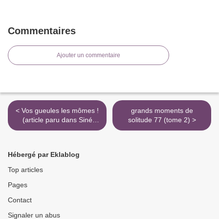
Commentaires
Ajouter un commentaire
< Vos gueules les mômes !
grands moments de
(article paru dans Siné
solitude 77 (tome 2) >
Hebdo n°0)
Hébergé par Eklablog
Top articles
Pages
Contact
Signaler un abus