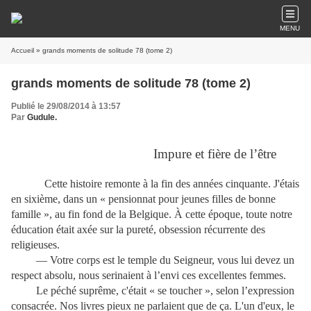
MENU
Accueil
» grands moments de solitude 78 (tome 2)
grands moments de solitude 78 (tome 2)
Publié le 29/08/2014 à 13:57
Par
Gudule.
Impure et fière de l’être
Cette histoire remonte à la fin des années cinquante. J'étais
en sixième, dans un « pensionnat pour jeunes filles de bonne
famille », au fin fond de la Belgique. À cette époque, toute notre
éducation était axée sur la pureté, obsession récurrente des
religieuses.
— Votre corps est le temple du Seigneur, vous lui devez un
respect absolu, nous serinaient à l’envi ces excellentes femmes.
Le péché suprême, c'était « se toucher », selon l’expression
consacrée. Nos livres pieux ne parlaient que de ça. L'un d'eux, le