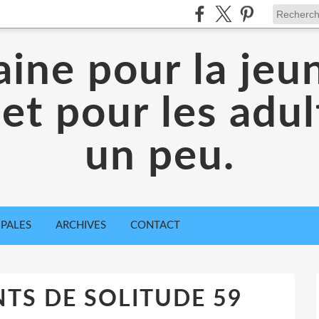
aine pour la jeu
 et pour les adul
un peu.
IPALES
ARCHIVES
CONTACT
S DE SOLITUDE 59