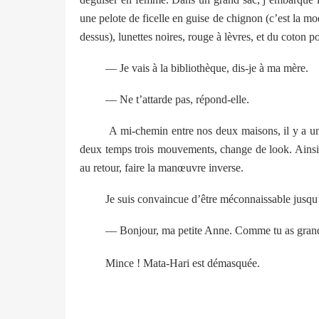
une pelote de ficelle en guise de chignon (c’est la m
dessus), lunettes noires, rouge à lèvres, et du coton
— Je vais à la bibliothèque, dis-je à ma mère.
— Ne t’attarde pas, répond-elle.
A mi-chemin entre nos deux maisons, il y a une
deux temps trois mouvements, change de look. Ainsi p
au retour, faire la manœuvre inverse.
Je suis convaincue d’être méconnaissable jusqu’
— Bonjour, ma petite Anne. Comme tu as gran
Mince ! Mata-Hari est démasquée.