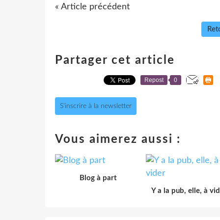
« Article précédent
Reto
Partager cet article
Repost
0
S'inscrire à la newsletter
Vous aimerez aussi :
Blog à part
Y a la pub, elle, à vi