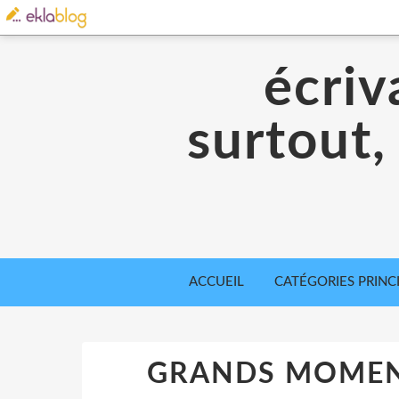
écriv
surtout,
ACCUEIL
CATÉGORIES PRINC
GRANDS MOMENT