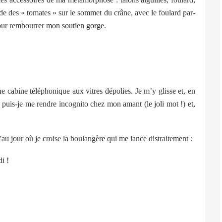
ode des « tomates » sur le sommet du crâne, avec le foulard par-
 pour rembourrer mon soutien gorge.
 cabine téléphonique aux vitres dépolies. Je m’y glisse et, en
uis-je me rendre incognito chez mon amant (le joli mot !) et,
au jour où je croise la boulangère qui me lance distraitement :
di !