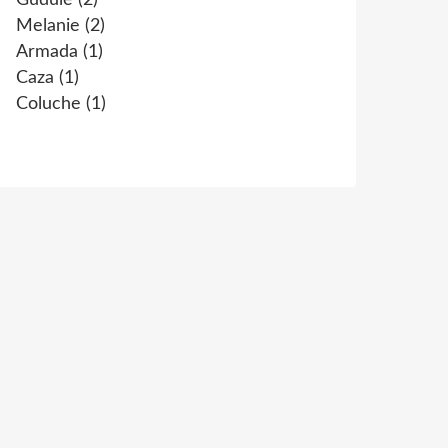
Gudule
(2)
Melanie
(2)
Armada
(1)
Caza
(1)
Coluche
(1)