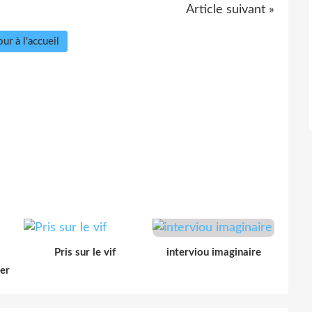
Article suivant »
ur à l'accueil
Pris sur le vif
interviou imaginaire
der