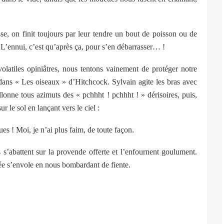
e, on finit toujours par leur tendre un bout de poisson ou de
. L’ennui, c’est qu’après ça, pour s’en débarrasser… !
atiles opiniâtres, nous tentons vainement de protéger notre
dans « Les oiseaux » d’Hitchcock. Sylvain agite les bras avec
illonne tous azimuts des « pchhht ! pchhht ! » dérisoires, puis,
ur le sol en lançant vers le ciel :
! Moi, je n’ai plus faim, de toute façon.
’abattent sur la provende offerte et l’enfournent goulument.
lée s’envole en nous bombardant de fiente.