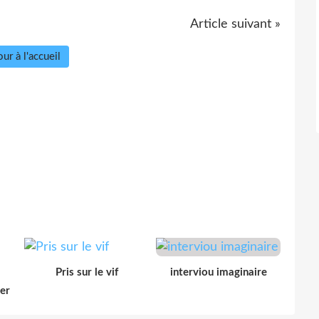
Article suivant »
ur à l'accueil
Pris sur le vif
interviou imaginaire
der