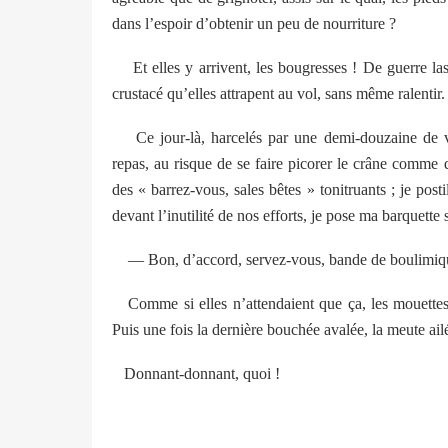
dans l’espoir d’obtenir un peu de nourriture ?
Et elles y arrivent, les bougresses ! De guerre lass
crustacé qu’elles attrapent au vol, sans même ralentir
Ce jour-là, harcelés par une demi-douzaine de vol
repas, au risque de se faire picorer le crâne comme 
des « barrez-vous, sales bêtes » tonitruants ; je post
devant l’inutilité de nos efforts, je pose ma barquette s
— Bon, d’accord, servez-vous, bande de boulimiques 
Comme si elles n’attendaient que ça, les mouettes s
Puis une fois la dernière bouchée avalée, la meute ai
Donnant-donnant, quoi !