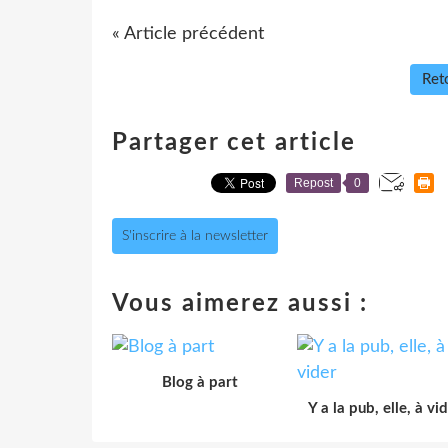
« Article précédent
Reto
Partager cet article
Repost
0
S'inscrire à la newsletter
Vous aimerez aussi :
Blog à part
Y a la pub, elle, à vi