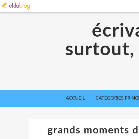
écriv
surtout,
ACCUEIL
CATÉGORIES PRINC
grands moments de