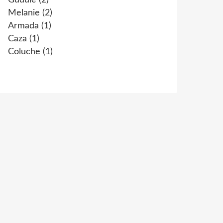
Gudule
(2)
Melanie
(2)
Armada
(1)
Caza
(1)
Coluche
(1)