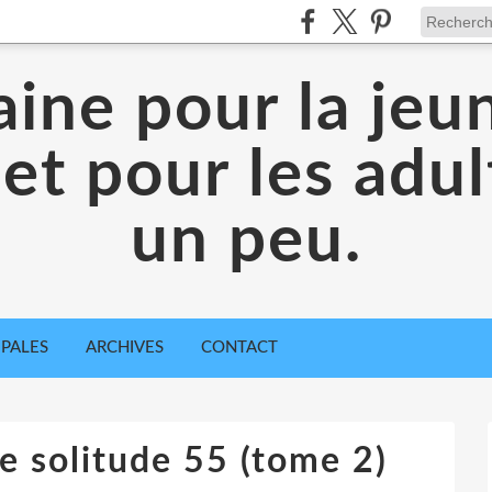
aine pour la jeu
 et pour les adul
un peu.
IPALES
ARCHIVES
CONTACT
 solitude 55 (tome 2)