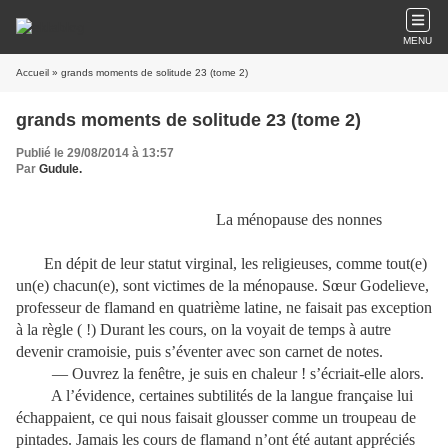
MENU
Accueil
» grands moments de solitude 23 (tome 2)
grands moments de solitude 23 (tome 2)
Publié le 29/08/2014 à 13:57
Par
Gudule.
La ménopause des nonnes
En dépit de leur statut virginal, les religieuses, comme tout(e)
un(e) chacun(e), sont victimes de la ménopause. Sœur Godelieve,
professeur de flamand en quatrième latine, ne faisait pas exception
à la règle ( !) Durant les cours, on la voyait de temps à autre
devenir cramoisie, puis s’éventer avec son carnet de notes.
— Ouvrez la fenêtre, je suis en chaleur ! s’écriait-elle alors.
A l’évidence, certaines subtilités de la langue française lui
échappaient, ce qui nous faisait glousser comme un troupeau de
pintades. Jamais les cours de flamand n’ont été autant appréciés