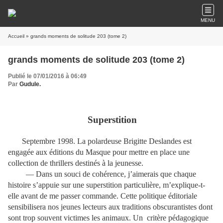
MENU
Accueil
» grands moments de solitude 203 (tome 2)
grands moments de solitude 203 (tome 2)
Publié le 07/01/2016 à 06:49
Par
Gudule.
Superstition
Septembre 1998. La polardeuse Brigitte Deslandes est
engagée aux éditions du Masque pour mettre en place une
collection de thrillers destinés à la jeunesse.
— Dans un souci de cohérence, j’aimerais que chaque
histoire s’appuie sur une superstition particulière, m’explique-t-
elle avant de me passer commande. Cette politique éditoriale
sensibilisera nos jeunes lecteurs aux traditions obscurantistes dont
sont trop souvent victimes les animaux. Un critère pédagogique