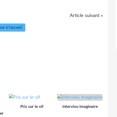
Article suivant »
ur à l'accueil
Pris sur le vif
interviou imaginaire
der