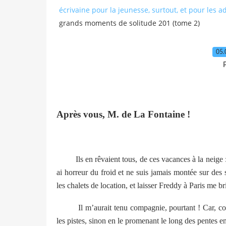
écrivaine pour la jeunesse, surtout, et pour les a
grands moments de solitude 201 (tome 2)
05.
P
Après vous, M. de La Fontaine !
Ils en rêvaient tous, de ces vacances à la neige : 
ai horreur du froid et ne suis jamais montée sur des 
les chalets de location, et laisser Freddy à Paris me br
Il m’aurait tenu compagnie, pourtant ! Car, comm
les pistes, sinon en le promenant le long des pentes e