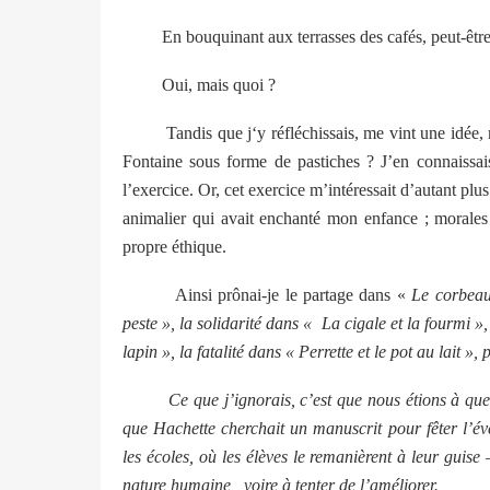
En bouquinant aux terrasses des cafés, peut-être ?
Oui, mais quoi ?
Tandis que j‘y réfléchissais, me vint une idée, ma 
Fontaine sous forme de pastiches ? J’en connaissai
l’exercice. Or, cet exercice m’intéressait d’autant plus
animalier qui avait enchanté mon enfance ; morales 
propre éthique.
Ainsi prônai-je le partage dans «
Le corbeau
peste », la solidarité dans « La cigale et la fourmi »,
lapin », la fatalité dans « Perrette et le pot au lait 
Ce que j’ignorais, c’est que nous étions à quelqu
que Hachette cherchait un manuscrit pour fêter l’évé
les écoles, où les élèves le remanièrent à leur guise –
nature humaine, voire à tenter de l’améliorer.