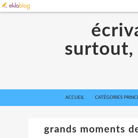
écriv
surtout,
ACCUEIL
CATÉGORIES PRINC
grands moments de