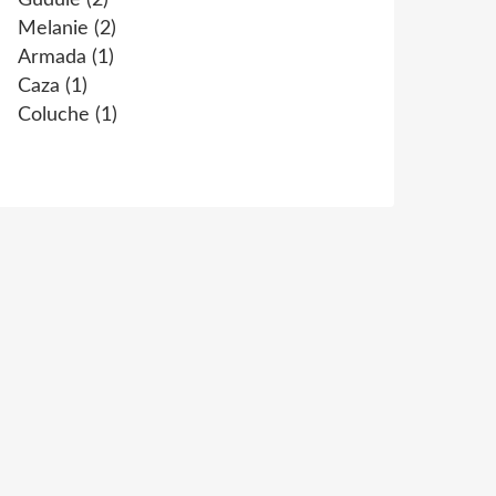
Gudule
(2)
Melanie
(2)
Armada
(1)
Caza
(1)
Coluche
(1)