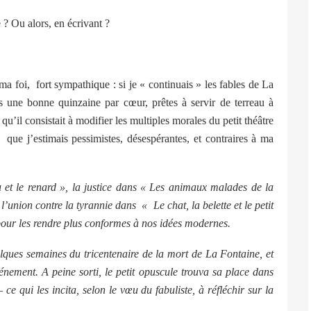
 Ou alors, en écrivant ?
foi, fort sympathique : si je « continuais » les fables de La
s une bonne quinzaine par cœur, prêtes à servir de terreau à
 qu’il consistait à modifier les multiples morales du petit théâtre
que j’estimais pessimistes, désespérantes, et contraires à ma
 et le renard », la justice dans « Les animaux malades de la
 l’union contre la tyrannie dans « Le chat, la belette et le petit
», pour les rendre plus conformes à nos idées modernes.
es semaines du tricentenaire de la mort de La Fontaine, et
nement. A peine sorti, le petit opuscule trouva sa place dans
 ce qui les incita, selon le vœu du fabuliste, à réfléchir sur la