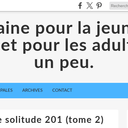
aine pour la jeu
 et pour les adul
un peu.
IPALES
ARCHIVES
CONTACT
 solitude 201 (tome 2)