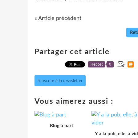
« Article précédent
Reto
Partager cet article
Repost
0
S'inscrire à la newsletter
Vous aimerez aussi :
Blog à part
Y a la pub, elle, à vi