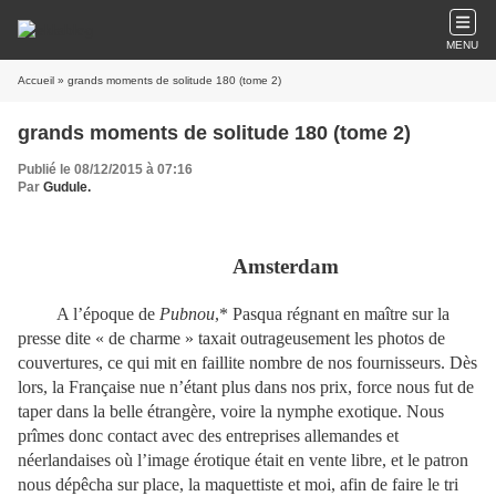
MENU
Accueil
» grands moments de solitude 180 (tome 2)
grands moments de solitude 180 (tome 2)
Publié le 08/12/2015 à 07:16
Par
Gudule.
Amsterdam
A l’époque de
Pubnou
,* Pasqua régnant en maître sur la
presse dite « de charme » taxait outrageusement les photos de
couvertures, ce qui mit en faillite nombre de nos fournisseurs. Dès
lors, la Française nue n’étant plus dans nos prix, force nous fut de
taper dans la belle étrangère, voire la nymphe exotique. Nous
prîmes donc contact avec des entreprises allemandes et
néerlandaises où l’image érotique était en vente libre, et le patron
nous dépêcha sur place, la maquettiste et moi, afin de faire le tri