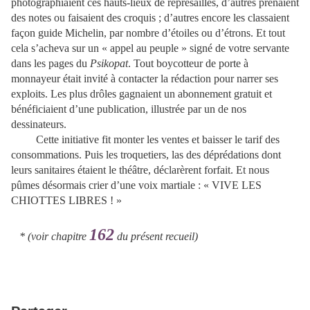
photographiaient ces hauts-lieux de représailles, d’autres prenaient
des notes ou faisaient des croquis ; d’autres encore les classaient
façon guide Michelin, par nombre d’étoiles ou d’étrons. Et tout
cela s’acheva sur un « appel au peuple » signé de votre servante
dans les pages du
Psikopat
. Tout boycotteur de porte à
monnayeur était invité à contacter la rédaction pour narrer ses
exploits. Les plus drôles gagnaient un abonnement gratuit et
bénéficiaient d’une publication, illustrée par un de nos
dessinateurs.
Cette initiative fit monter les ventes et baisser le tarif des
consommations. Puis les troquetiers, las des déprédations dont
leurs sanitaires étaient le théâtre, déclarèrent forfait. Et nous
pûmes désormais crier d’une voix martiale : « VIVE LES
CHIOTTES LIBRES ! »
162
* (voir chapitre
du présent recueil)