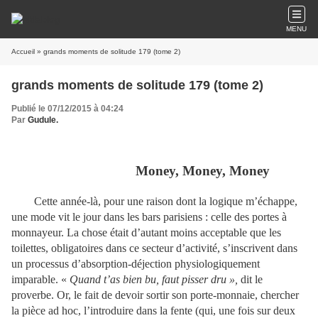
MENU
Accueil
» grands moments de solitude 179 (tome 2)
grands moments de solitude 179 (tome 2)
Publié le 07/12/2015 à 04:24
Par
Gudule.
Money, Money, Money
Cette année-là, pour une raison dont la logique m’échappe,
une mode vit le jour dans les bars parisiens : celle des portes à
monnayeur. La chose était d’autant moins acceptable que les
toilettes, obligatoires dans ce secteur d’activité, s’inscrivent dans
un processus d’absorption-déjection physiologiquement
imparable. «
Quand t’as bien bu, faut pisser dru »,
dit le
proverbe. Or, le fait de devoir sortir son porte-monnaie, chercher
la pièce ad hoc, l’introduire dans la fente (qui, une fois sur deux