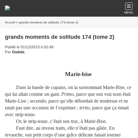
MENU
Accueil
» grands moments de solitude 174 (tome 2)
grands moments de solitude 174 (tome 2)
Publié le 01/12/2015 à 02:48
Par
Gudule.
Marie-bise
Dans la bande de copains, on la surnommait Marie-Bise, ce
qui lui allait comme un gant.
Primo
, parce que son vrai nom était
Marie-Lise ;
secundo
, parce qu’elle débordait de tendresse et ne
ratait pas une occasion de l’exprimer ;
tertio
, parce que ça rimait
avec strip-tease.
Or, le strip-tease, c’était son truc, à Marie-Bise.
Faut dire, au niveau traits, elle n’était pas gâtée. En
revanche, son petit corps d’une grâce délicate faisait tourner