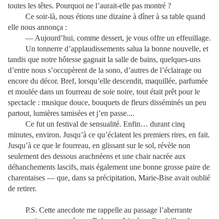
toutes les têtes. Pourquoi ne l’aurait-elle pas montré ?
Ce soir-là, nous étions une dizaine à dîner à sa table quand
elle nous annonça :
— Aujourd’hui, comme dessert, je vous offre un effeuillage.
Un tonnerre d’applaudissements salua la bonne nouvelle, et
tandis que notre hôtesse gagnait la salle de bains, quelques-uns
d’entre nous s’occupèrent de la sono, d’autres de l’éclairage ou
encore du décor. Bref, lorsqu’elle descendit, maquillée, parfumée
et moulée dans un fourreau de soie noire, tout était prêt pour le
spectacle : musique douce, bouquets de fleurs disséminés un peu
partout, lumières tamisées et j’en passe....
Ce fut un festival de sensualité. Enfin… durant cinq
minutes, environ. Jusqu’à ce qu’éclatent les premiers rires, en fait.
Jusqu’à ce que le fourreau, en glissant sur le sol, révèle non
seulement des dessous arachnéens et une chair nacrée aux
déhanchements lascifs, mais également une bonne grosse paire de
charentaises — que, dans sa précipitation, Marie-Bise avait oublié
de retirer.
P.S. Cette anecdote me rappelle au passage l’aberrante