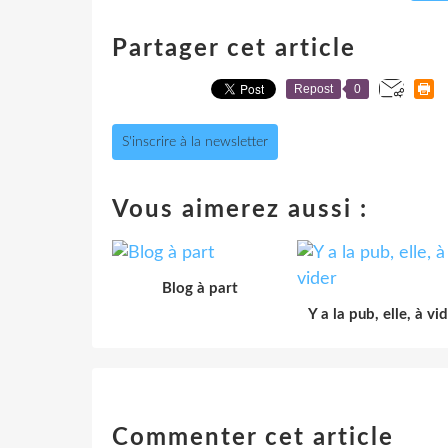
Partager cet article
Repost
0
S'inscrire à la newsletter
Vous aimerez aussi :
Blog à part
Y a la pub, elle, à vi
Commenter cet article