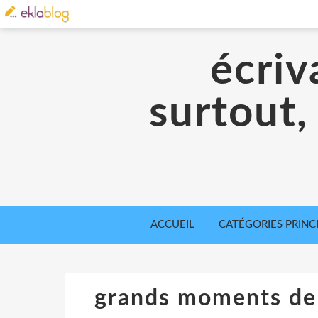
écriv
surtout,
ACCUEIL
CATÉGORIES PRINC
grands moments de