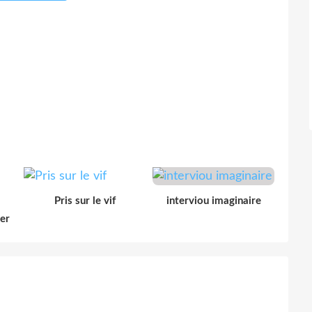
Pris sur le vif
interviou imaginaire
der