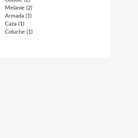
Gudule
(2)
Melanie
(2)
Armada
(1)
Caza
(1)
Coluche
(1)