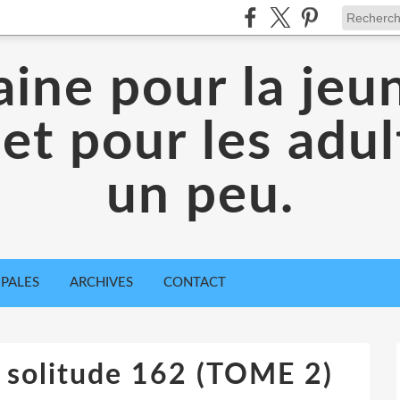
aine pour la jeu
 et pour les adul
un peu.
IPALES
ARCHIVES
CONTACT
 solitude 162 (TOME 2)