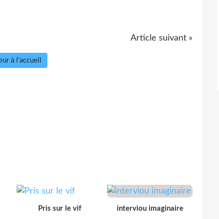
Article suivant »
ur à l'accueil
Pris sur le vif
interviou imaginaire