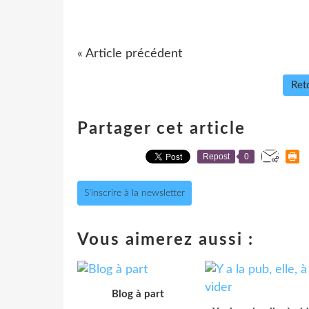
« Article précédent
Reto
Partager cet article
Repost
0
S'inscrire à la newsletter
Vous aimerez aussi :
Blog à part