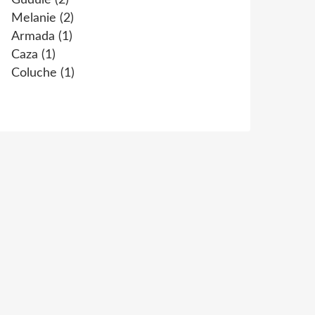
Gudule
(2)
Melanie
(2)
Armada
(1)
Caza
(1)
Coluche
(1)