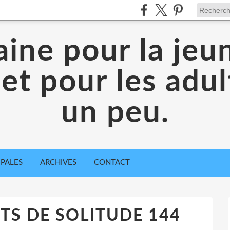
aine pour la jeu
 et pour les adul
un peu.
IPALES
ARCHIVES
CONTACT
S DE SOLITUDE 144