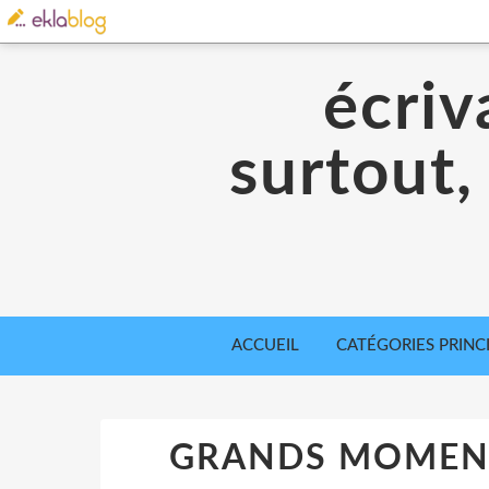
écriv
surtout,
ACCUEIL
CATÉGORIES PRINC
GRANDS MOMENT