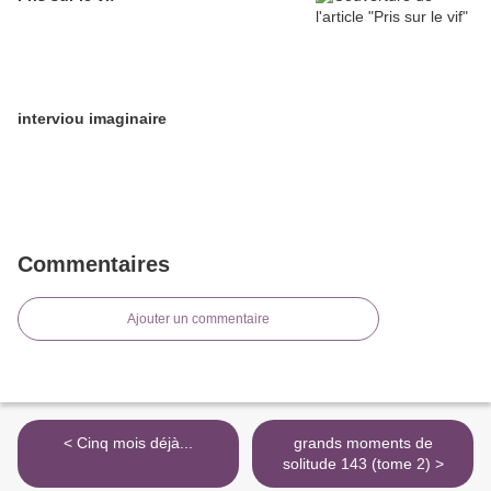
interviou imaginaire
Commentaires
Ajouter un commentaire
< Cinq mois déjà...
grands moments de
solitude 143 (tome 2) >