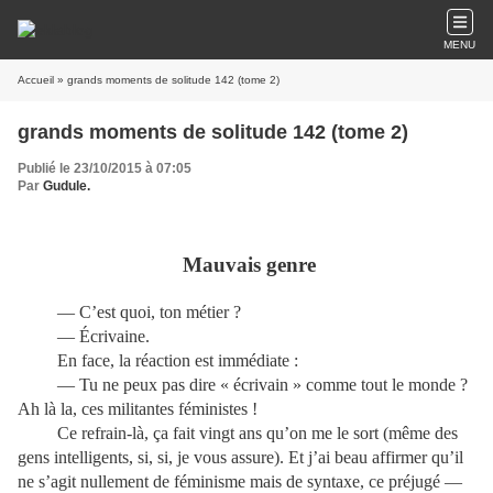
MENU
Accueil
» grands moments de solitude 142 (tome 2)
grands moments de solitude 142 (tome 2)
Publié le 23/10/2015 à 07:05
Par
Gudule.
Mauvais genre
— C’est quoi, ton métier ?
— Écrivaine.
En face, la réaction est immédiate :
— Tu ne peux pas dire « écrivain » comme tout le monde ?
Ah là la, ces militantes féministes !
Ce refrain-là, ça fait vingt ans qu’on me le sort (même des
gens intelligents, si, si, je vous assure). Et j’ai beau affirmer qu’il
ne s’agit nullement de féminisme mais de syntaxe, ce préjugé —