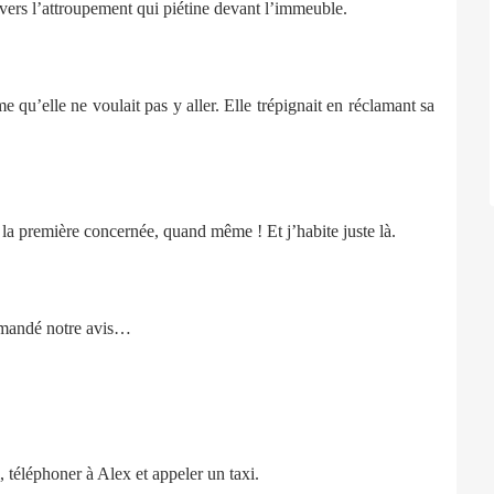
e vers l’attroupement qui piétine devant l’immeuble.
elle ne voulait pas y aller. Elle trépignait en réclamant sa
première concernée, quand même ! Et j’habite juste là.
mandé notre avis…
 téléphoner à Alex et appeler un taxi.