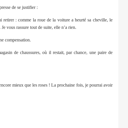
sse de se justifier :
rer : comme la roue de la voiture a heurté sa cheville, le
Je vous rassure tout de suite, elle n’a rien.
ne compensation.
n de chaussures, où il restait, par chance, une paire de
ore mieux que les roses ! La prochaine fois, je pourrai avoir