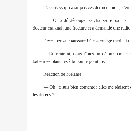
L’accusée, qui a surpris ces derniers mots, s’empre
— On a dû découper sa chaussure pour la lui reti
docteur craignait une fracture et a demandé une radio. 
Découper sa chaussure ! Ce sacrilège méritait u
En rentrant, nous fîmes un détour par le magasi
ballerines blanches à la bonne pointure.
Réaction de Mélanie :
— Oh, je suis bien contente : elles me plaisent enc
les dorées ?