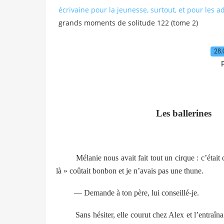
écrivaine pour la jeunesse, surtout, et pour les a
grands moments de solitude 122 (tome 2)
28.
P
Les ballerines
Mélanie nous avait fait tout un cirque : c’était cett
là » coûtait bonbon et je n’avais pas une thune.
— Demande à ton père, lui conseillé-je.
Sans hésiter, elle courut chez Alex et l’entraîna v