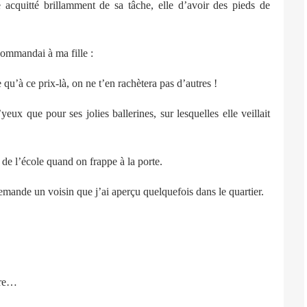
tre acquitté brillamment de sa tâche, elle d’avoir des pieds de
ommandai à ma fille :
’à ce prix-là, on ne t’en rachètera pas d’autres !
ue pour ses jolies ballerines, sur lesquelles elle veillait
 l’école quand on frappe à la porte.
de un voisin que j’ai aperçu quelquefois dans le quartier.
ure…