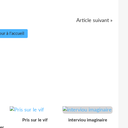
Article suivant »
ur à l'accueil
Pris sur le vif
interviou imaginaire
der