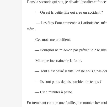
Dans la seconde qui suit, je dévale l’escalier et fonc
— Où est la petite fille qui a eu un accident ?
— Les flics l’ont emmenée à Lariboisière, même qu’
mère.
Ces mots me crucifient.
— Pourquoi ne m’a-t-on pas prévenue ? Je suis la 
Mimique incertaine de la foule.
— Tout s’est passé si vite ; on ne nous a pas de
— Ils sont partis depuis combien de temps ?
— Cinq minutes à peine.
En tremblant comme une feuille, je remonte chez moi,