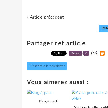
« Article précédent
Reto
Partager cet article
Repost
0
S'inscrire à la newsletter
Vous aimerez aussi :
Blog à part
Y a la pub, elle, à vi