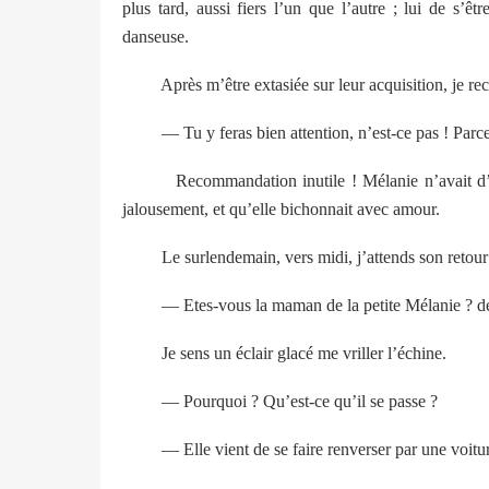
plus tard, aussi fiers l’un que l’autre ; lui de s’ê
danseuse.
Après m’être extasiée sur leur acquisition, je rec
— Tu y feras bien attention, n’est-ce pas ! Parce qu
Recommandation inutile ! Mélanie n’avait d’yeux q
jalousement, et qu’elle bichonnait avec amour.
Le surlendemain, vers midi, j’attends son retour de
— Etes-vous la maman de la petite Mélanie ? deman
Je sens un éclair glacé me vriller l’échine.
— Pourquoi ? Qu’est-ce qu’il se passe ?
— Elle vient de se faire renverser par une voit