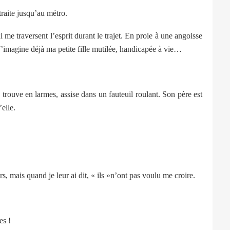
aite jusqu’au métro.
e traversent l’esprit durant le trajet. En proie à une angoisse
J’imagine déjà ma petite fille mutilée, handicapée à vie…
uve en larmes, assise dans un fauteuil roulant. Son père est
’elle.
mais quand je leur ai dit, « ils »n’ont pas voulu me croire.
s !