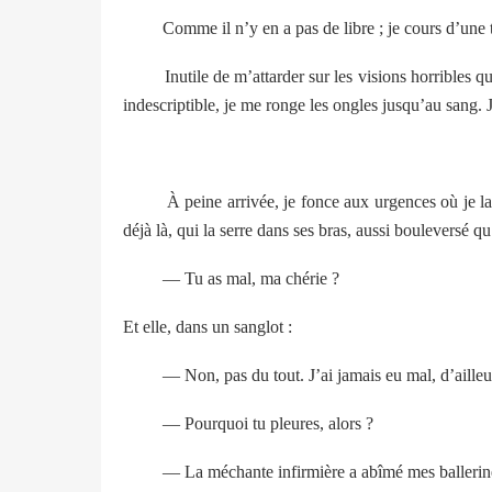
Comme il n’y en a pas de libre ; je cours d’une tr
Inutile de m’attarder sur les visions horribles qui m
indescriptible, je me ronge les ongles jusqu’au sang. 
À peine arrivée, je fonce aux urgences où je la tro
déjà là, qui la serre dans ses bras, aussi bouleversé qu
— Tu as mal, ma chérie ?
Et elle, dans un sanglot :
— Non, pas du tout. J’ai jamais eu mal, d’ailleurs, 
— Pourquoi tu pleures, alors ?
— La méchante infirmière a abîmé mes ballerine