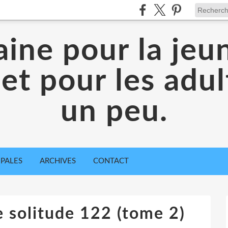
aine pour la jeu
 et pour les adul
un peu.
IPALES
ARCHIVES
CONTACT
 solitude 122 (tome 2)