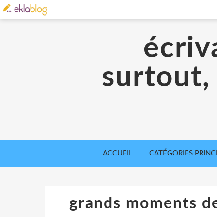
écriv
surtout,
ACCUEIL
CATÉGORIES PRINC
grands moments de