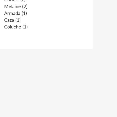
Gudule
(2)
Melanie
(2)
Armada
(1)
Caza
(1)
Coluche
(1)