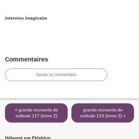
interviou imaginaire
Commentaires
Ajouter un commentaire
< grands moments de
grands moments de
solitude 117 (tome 2)
solitude 119 (tome 2) >
Hébergé par Eklablog