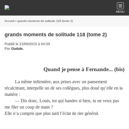
MENU
Accueil
» grands moments de solitude 118 (tome 2)
grands moments de solitude 118 (tome 2)
Publié le 23/09/2015 à 04:59
Par
Gudule.
Quand je pense à Fernande... (bis)
La même infirmière, aux prises avec un pansement
récalcitrant, interpelle un de ses collègues, plus doué qu’elle en la
matière :
— Dis donc, Louis, toi qui bandes si bien, tu ne veux pas
me filer un coup de main ?
Elle n’a compris que plus tard l’éclat de rire général.