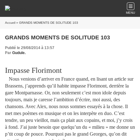
MENU
Accueil
» GRANDS MOMENTS DE SOLITUDE 103
GRANDS MOMENTS DE SOLITUDE 103
Publié le 29/08/2014 à 13:57
Par
Gudule.
Impasse Florimont
Nous venions d’arriver en France quand, en lisant un article sur
Brassens, j’apprends qu’il habite impasse Florimont, derrière la
gare Montparnasse. Or, non seulement c’est mon idole depuis
toujours, mais je caresse l’ambition d’écrire, moi aussi, des
chansons. Avec Alex, nous nous sommes essayés à la chose. Il
met mes poèmes en musique et on les interpète en duo. C’est
tendre, un peu vieillot, mais ça plait aux copains, et moi, j’y crois
à fond. J’ai juste besoin que quelqu’un du « milieu » me donne un
p’tit coup de pouce. Pourquoi pas le grand Georges, qu’on dit