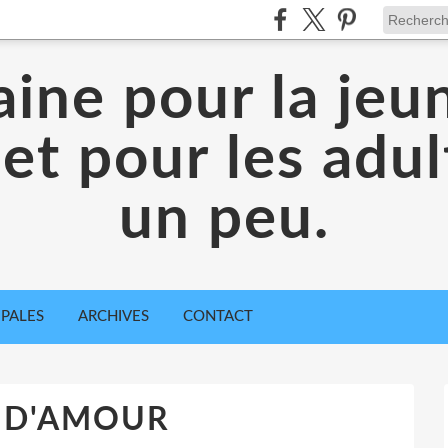
aine pour la jeu
 et pour les adul
un peu.
IPALES
ARCHIVES
CONTACT
 D'AMOUR