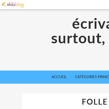
écriv
surtout,
ACCUEIL
CATÉGORIES PRINC
FOLLE