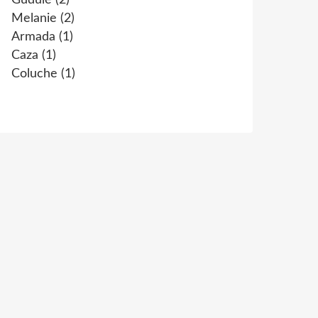
Gudule
(2)
Melanie
(2)
Armada
(1)
Caza
(1)
Coluche
(1)