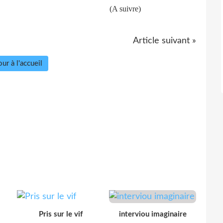
ivre)
Article suivant »
ur à l'accueil
Pris sur le vif
interviou imaginaire