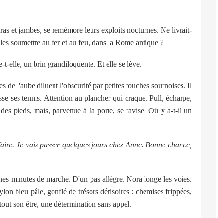
s et jambes, se remémore leurs exploits nocturnes. Ne livrait-
les soumettre au fer et au feu, dans la Rome antique ?
elle, un brin grandiloquente. Et elle se lève.
e l'aube diluent l'obscurité par petites touches sournoises. Il
usse ses tennis. Attention au plancher qui craque. Pull, écharpe,
des pieds, mais, parvenue à la porte, se ravise. Où y a-t-il un
 faire. Je vais passer quelques jours chez Anne. Bonne chance,
 minutes de marche. D'un pas allègre, Nora longe les voies.
lon bleu pâle, gonflé de trésors dérisoires : chemises frippées,
tout son être, une détermination sans appel.