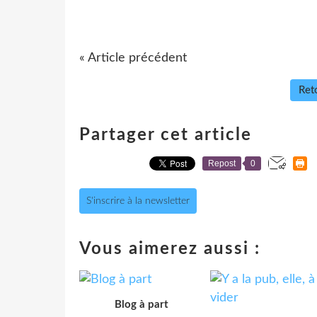
(A su
« Article précédent
Reto
Partager cet article
Repost
0
S'inscrire à la newsletter
Vous aimerez aussi :
Blog à part