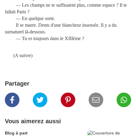
— Les champs ne te suffisaient plus, comme espace ? Il te
fallait Paris ?
— En quelque sorte.
Il se marre. Dents d'une blancheur insensée. Il y a du
surnaturel là-dessous.
— Tu es toujours dans le XIIIème ?
(A suivre)
Partager
Vous aimerez aussi
Blog à part