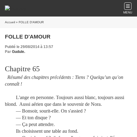
MENU
Accueil
» FOLLE D'AMOUR
FOLLE D'AMOUR
Publié le 29/08/2014 à 13:57
Par
Gudule.
Chapitre 65
Résumé des chapitres précédents : Tiens ? Quelqu’un qu’on
connaît !
L'ange en personne. Toujours aussi blanc, toujours aussi
blond. Aussi aérien que dans le souvenir de Nora.
— Bonsoir, sourit-elle. On s'assied ?
— Et ton disque ?
— Ça peut attendre.
Ils choisissent une table au fond.