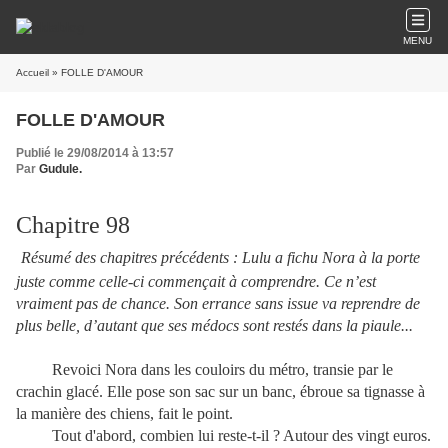
MENU
Accueil
» FOLLE D'AMOUR
FOLLE D'AMOUR
Publié le 29/08/2014 à 13:57
Par
Gudule.
Chapitre 98
Résumé des chapitres précédents : Lulu a fichu Nora à la porte
juste comme celle-ci commençait à comprendre. Ce n’est
vraiment pas de chance. Son errance sans issue va reprendre de
plus belle, d’autant que ses médocs sont restés dans la piaule...
Revoici Nora dans les couloirs du métro, transie par le
crachin glacé. Elle pose son sac sur un banc, ébroue sa tignasse à
la manière des chiens, fait le point.
Tout d'abord, combien lui reste-t-il ? Autour des vingt euros.