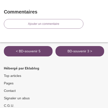
Commentaires
Ajouter un commentaire
< BD-souvenir 5
BD-souvenir 3 >
Hébergé par Eklablog
Top articles
Pages
Contact
Signaler un abus
C.G.U.