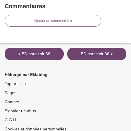
Commentaires
Ajouter un commentaire
< BD-souvenir 38
BD-souvenir 36 >
Hébergé par Eklablog
Top articles
Pages
Contact
Signaler un abus
C.G.U.
Cookies et données personnelles